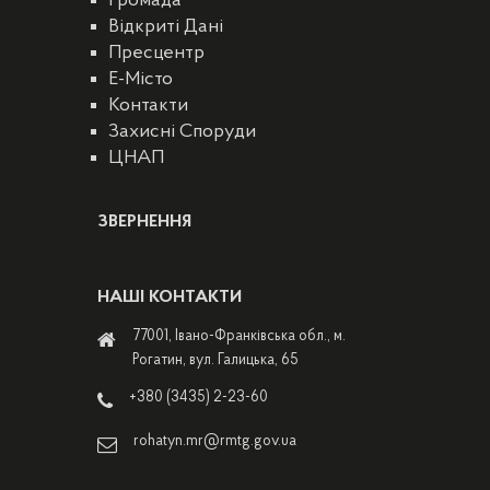
Громада
Відкриті Дані
Пресцентр
E-Місто
Контакти
Захисні Споруди
ЦНАП
ЗВЕРНЕННЯ
НАШІ КОНТАКТИ
77001, Івано-Франківська обл., м.
Рогатин, вул. Галицька, 65
+380 (3435) 2-23-60
rohatyn.mr@rmtg.gov.ua