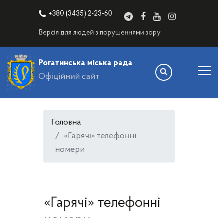
+380 (3435) 2-23-60
Версія для людей з порушеннями зору
Рогатинська міська рада
Офіційний сайт
Головна
«Гарячі» телефонні
номери
«Гарячі» телефонні