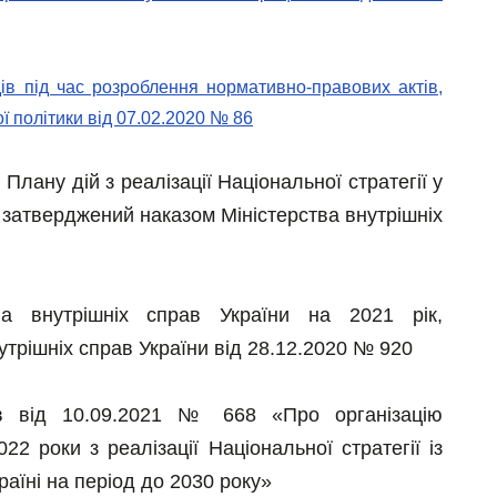
одів під час розроблення нормативно-правових актів,
ї політики від 07.02.2020 № 86
лану дій з реалізації Національної стратегії у
 затверджений наказом Міністерства внутрішніх
ва внутрішніх справ України на 2021 рік,
утрішніх справ України від 28.12.2020 № 920
ав від 10.09.2021 № 668 «Про організацію
2 роки з реалізації Національної стратегії із
раїні на період до 2030 року»