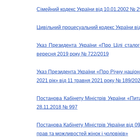
Сімейний кодекс України від 10.01.2002 № 29
Цивільний процесуальний кодекс України ві
Указ Президента України «Про Цілі сталог
вересня 2019 року № 722/2019
Указ Президента України «Про Річну націон
2021 рік» від 11 травня 2021 року № 189/20
Постанова Кабінету Міністрів України «Пи
28.11.2018 № 997
Постанова Кабінету Міністрів України від 
прав та можливостей жінок і чоловіків»