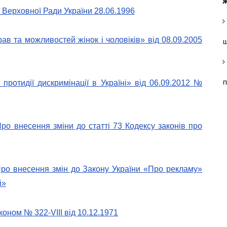
ж
ії Верховної Ради України 28.06.1996
ав та можливостей жінок і чоловіків» від 08.09.2005
щ
п
протидії дискримінації в Україні» від 06.09.2012 №
ро внесення зміни до статті 73 Кодексу законів про
Про внесення змін до Закону України «Про рекламу»
і»
оном № 322-VIII від 10.12.1971