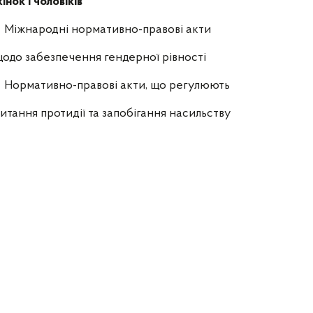
інок і чоловіків
Міжнародні нормативно-правові акти
одо забезпечення гендерної рівності
Нормативно-правові акти, що регулюють
итання протидії та запобігання насильству