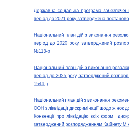
Державна соціальна програма забезпеченн
період до 2021 року затверджена постановою
Національний план дій з виконання резолю
період до 2020 року, затверджений розпор
№113-р
Національний план дій з виконання резолю
період до 2025 року, затверджений розпоря
1544-р
Національний план дій з виконання рекомен
ООН з ліквідації дискримінації щодо жінок д
Конвенції про ліквідацію всіх форм ди
затверджений розпорядженням Кабінету Міні