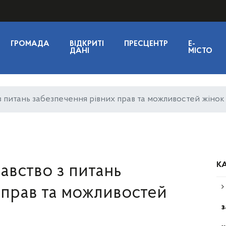
ГРОМАДА
ВІДКРИТІ
ПРЕСЦЕНТР
E-
ДАНІ
МІСТО
 питань забезпечення рівних прав та можливостей жінок і
КА
авство з питань
 прав та можливостей
з