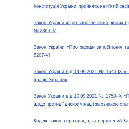
Конституція України, прийнята на п’ятій сес
Закон України «Про забезпечення рівних пр
№ 2866-IV
Закон України «Про засади запобігання та 
5207-VI
Закон України від 14.09.2021 № 1643-IX «П
працю України»
Закон України від 10.09.2021 № 1750-ІХ «
щодо протидії дискримінації за ознакою стат
Кодекс законів про працю, затверджений Зак