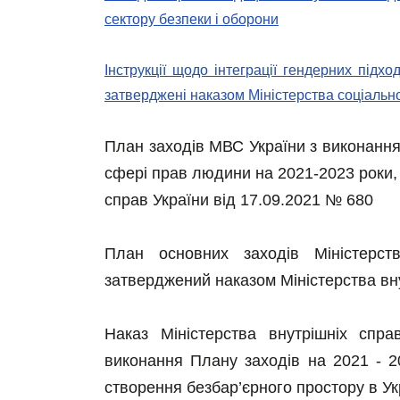
сектору безпеки і оборони
Інструкції щодо інтеграції гендерних підх
затверджені наказом Міністерства соціально
План заходів МВС України з виконання П
сфері прав людини на 2021-2023 роки,
справ України від 17.09.2021 № 680
План основних заходів Міністерст
затверджений наказом Міністерства вн
Наказ Міністерства внутрішніх спр
виконання Плану заходів на 2021 - 202
створення безбар’єрного простору в Ук