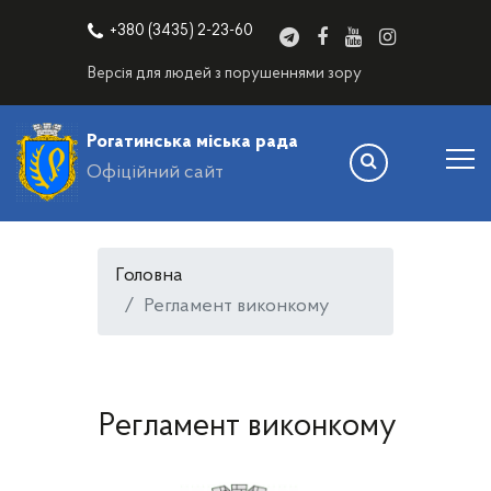
+380 (3435) 2-23-60
Версія для людей з порушеннями зору
Рогатинська міська рада
Офіційний сайт
Головна
Регламент виконкому
Регламент виконкому