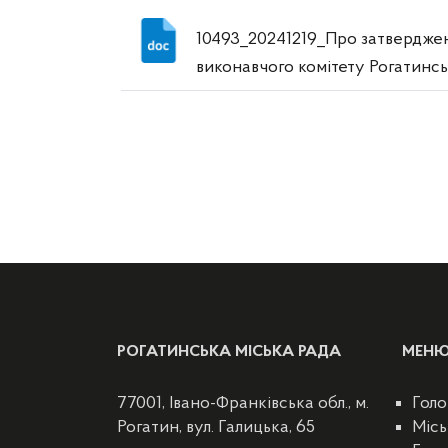
10493_20241219_Про затверджен
виконавчого комітету Рогатинсь
РОГАТИНСЬКА МІСЬКА РАДА
МЕН
77001, Івано-Франківська обл., м.
Голо
Рогатин, вул. Галицька, 65
Місь