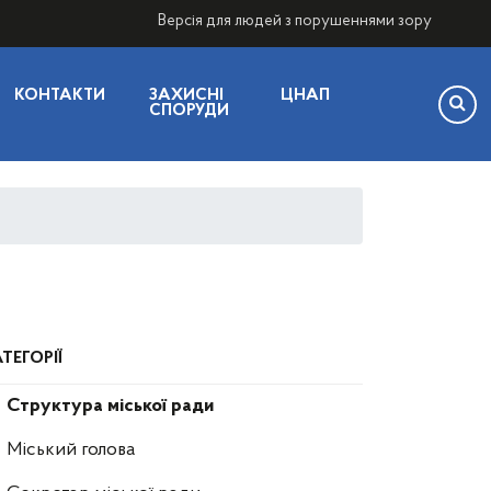
Версія для людей з порушеннями зору
КОНТАКТИ
ЗАХИСНІ
ЦНАП
СПОРУДИ
ТЕГОРІЇ
Структура міської ради
Міський голова