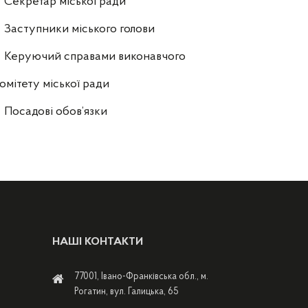
Секретар міської ради
Заступники міського голови
Керуючий справами виконавчого
омітету міської ради
Посадові обов’язки
НАШІ КОНТАКТИ
77001, Івано-Франківська обл., м.
Рогатин, вул. Галицька, 65