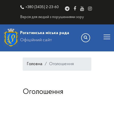
+380 (3435) 2-23-60
Версія для людей з порушеннями зору
Рогатинська міська рада
Офіційний сайт
Головна
Оголошення
Оголошення