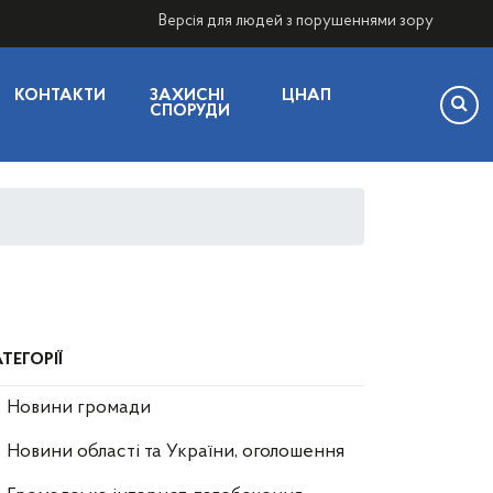
Версія для людей з порушеннями зору
КОНТАКТИ
ЗАХИСНІ
ЦНАП
СПОРУДИ
ТЕГОРІЇ
Новини громади
Новини області та України, оголошення