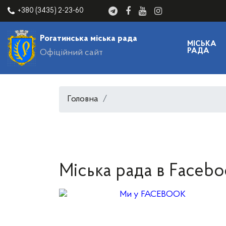
+380 (3435) 2-23-60
Рогатинська міська рада
МІСЬКА
РАДА
Офіційний сайт
Головна
Міська рада в Facebo
Ми у FACEBOOK