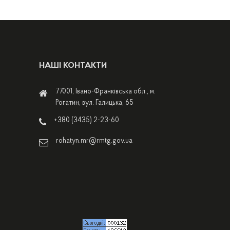
НАШІ КОНТАКТИ
77001, Івано-Франківська обл., м.
Рогатин, вул. Галицька, 65
+380 (3435) 2-23-60
rohatyn.mr@rmtg.gov.ua