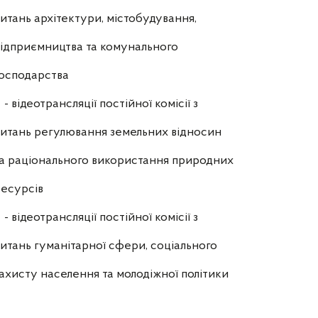
итань архітектури, містобудування,
ідприємництва та комунального
осподарства
- відеотрансляції постійної комісії з
итань регулювання земельних відносин
а раціонального використання природних
есурсів
- відеотрансляції постійної комісії з
итань гуманітарної сфери, соціального
ахисту населення та молодіжної політики