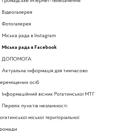
Громадське інтернет-телебачення
Відеогалерея
Фотогалерея
Міська рада в Instagram
Міська рада в Facebook
ДОПОМОГА
Актуальна інформація для тимчасово
ереміщених осіб
Інформаційний вісник Рогатинської МТГ
Перелік пунктів незламності
огатинської міської територіальної
громади