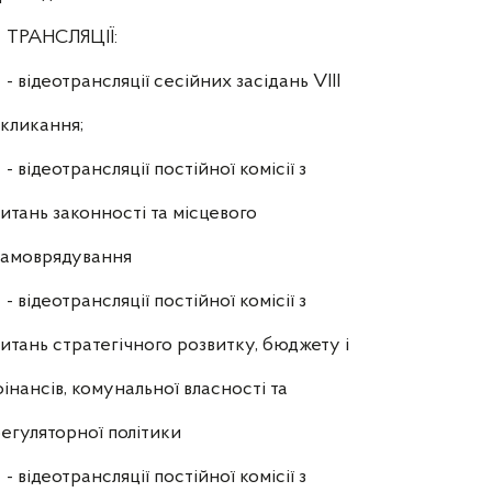
ТРАНСЛЯЦІЇ:
- відеотрансляції сесійних засідань VIII
кликання;
- відеотрансляції постійної комісії з
итань законності та місцевого
самоврядування
- відеотрансляції постійної комісії з
итань стратегічного розвитку, бюджету і
інансів, комунальної власності та
егуляторної політики
- відеотрансляції постійної комісії з