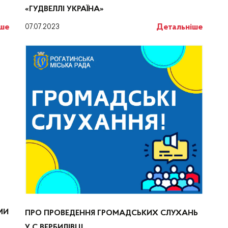
«ГУДВЕЛЛІ УКРАЇНА»
Детальніше
іше
07.07.2023
МИ
ПРО ПРОВЕДЕННЯ ГРОМАДСЬКИХ СЛУХАНЬ
У С.ВЕРБИЛІВЦІ