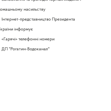
домашньому насильству
Інтернет-представництво Президента
країни інформує
«Гарячі» телефонні номери
ДП "Рогатин-Водоканал"