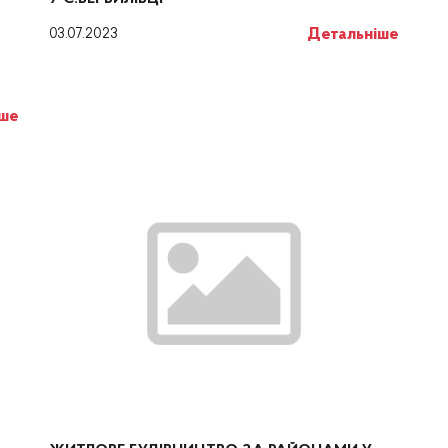
Детальніше
03.07.2023
іше