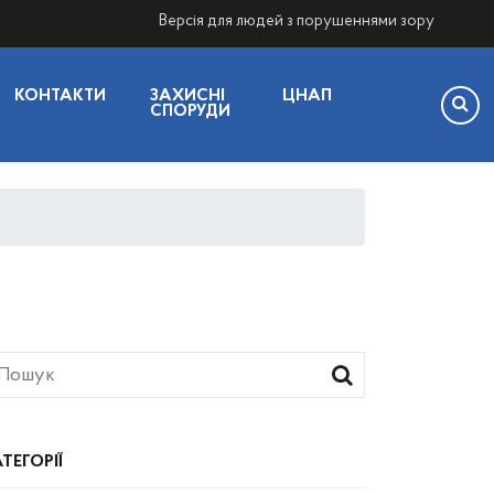
Версія для людей з порушеннями зору
КОНТАКТИ
ЗАХИСНІ
ЦНАП
СПОРУДИ
ТЕГОРІЇ