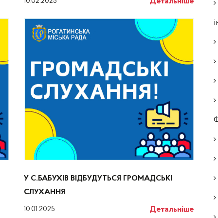
Детальніше
10.02.2025
і
Ф
У С.БАБУХІВ ВІДБУДУТЬСЯ ГРОМАДСЬКІ
СЛУХАННЯ
Детальніше
10.01.2025