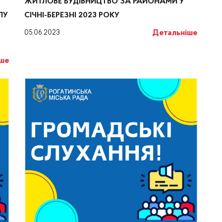
ЖИТЛОВЕ БУДІВНИЦТВО ЗА РАЙОНАМИ У
ЛУ
СІЧНІ-БЕРЕЗНІ 2023 РОКУ
Детальніше
05.06.2023
іше