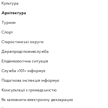
Культура
Архітектура
Туризм
Спорт
Старостинські округи
Держпродспоживслужба
Епідеміологічна ситуація
Служба «101» інформує
Податкова інспекція інформує
Консультації з громадськістю
Як заповнити електронну декларацію