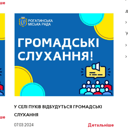
іше
У
У СЕЛІ ПУКІВ ВІДБУДУТЬСЯ ГРОМАДСЬКІ
СЛУХАННЯ
іше
Детальніше
07.03.2024