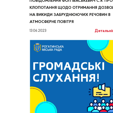
ПОВІДОМЛЕННЯ ФОП ІВАСЬКЕВИЧ С.Я. ПРО
КЛОПОТАННЯ ЩОДО ОТРИМАННЯ ДОЗВО
НА ВИКИДИ ЗАБРУДНЮЮЧИХ РЕЧОВИН В
АТМОСФЕРНЕ ПОВІТРЯ
Детальн
13.06.2023