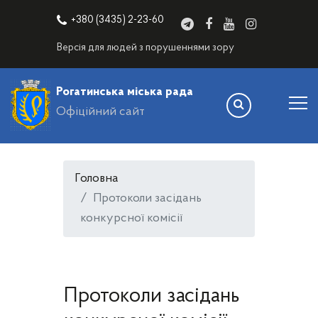
+380 (3435) 2-23-60
Версія для людей з порушеннями зору
Рогатинська міська рада
Офіційний сайт
Головна
Протоколи засідань
конкурсної комісії
Протоколи засідань