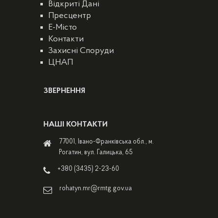
Відкриті Дані
Пресцентр
E-Місто
Контакти
Захисні Споруди
ЦНАП
ЗВЕРНЕННЯ
НАШІ КОНТАКТИ
77001, Івано-Франківська обл., м.
Рогатин, вул. Галицька, 65
+380 (3435) 2-23-60
rohatyn.mr@rmtg.gov.ua