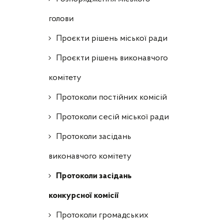
голови
Проєкти рішень міської ради
Проєкти рішень виконавчого
комітету
Протоколи постійних комісій
Протоколи сесій міської ради
Протоколи засідань
виконавчого комітету
Протоколи засідань
конкурсної комісії
Протоколи громадських