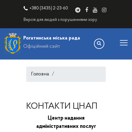
+380 (3435) 2-23-60
Версія для людей з порушеннями зору
Рогатинська міська рада
Офіційний сайт
Головна
КОНТАКТИ ЦНАП
Центр надання
адміністративних послуг