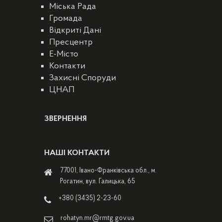
Міська Рада
Громада
Відкриті Дані
Пресцентр
E-Місто
Контакти
Захисні Споруди
ЦНАП
ЗВЕРНЕННЯ
НАШІ КОНТАКТИ
77001, Івано-Франківська обл., м.
Рогатин, вул. Галицька, 65
+380 (3435) 2-23-60
rohatyn.mr@rmtg.gov.ua