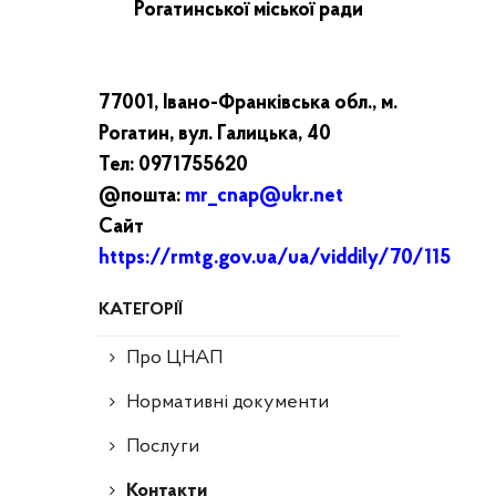
Рогатинської міської ради
77001, Івано-Франківська обл., м.
Рогатин, вул. Галицька, 40
Тел: 0971755620
@пошта:
mr_cnap@ukr.net
Сайт
https://rmtg.gov.ua/ua/viddily/70/115
КАТЕГОРІЇ
Про ЦНАП
Нормативні документи
Послуги
Контакти