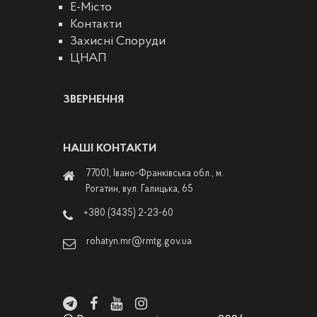
E-Місто
Контакти
Захисні Споруди
ЦНАП
ЗВЕРНЕННЯ
НАШІ КОНТАКТИ
77001, Івано-Франківська обл., м.
Рогатин, вул. Галицька, 65
+380 (3435) 2-23-60
rohatyn.mr@rmtg.gov.ua