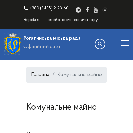
+380 (3435) 2-23-60
Версія для людей з порушеннями зору
Рогатинська міська рада
Офіційний сайт
Головна
Комунальне майно
Комунальне майно