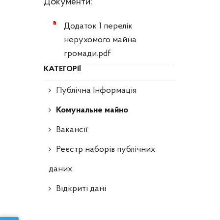
Документи:
Додаток 1 перелік
нерухомого майна
громади.pdf
КАТЕГОРІЇ
Публічна Інформація
Комунальне майно
Вакансії
Реєстр наборів публічних
даних
Відкриті дані