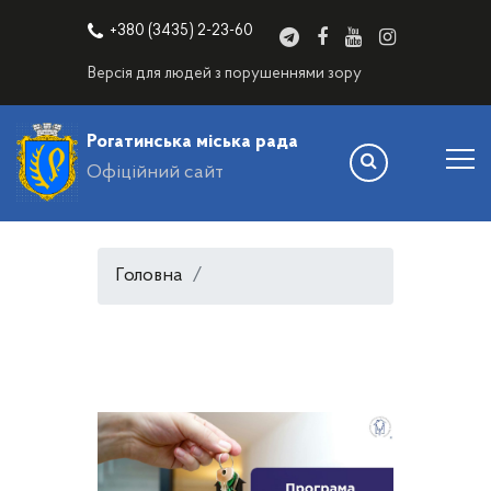
+380 (3435) 2-23-60
Версія для людей з порушеннями зору
Рогатинська міська рада
Офіційний сайт
Головна