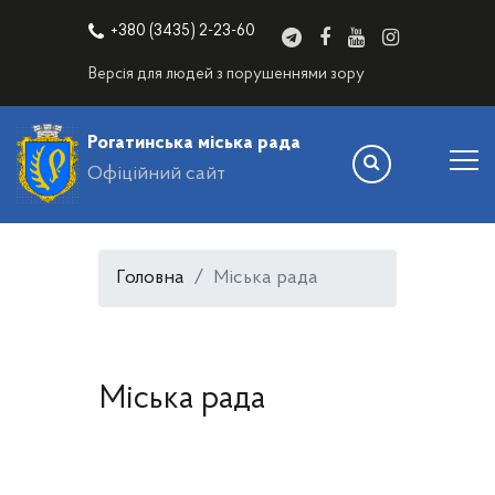
+380 (3435) 2-23-60
Версія для людей з порушеннями зору
Рогатинська міська рада
Офіційний сайт
Головна
Міська рада
Міська рада