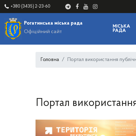
+380 (3435) 2-23-60
Рогатинська міська рада
МІСЬКА
РАДА
Офіційний сайт
Головна
Портал використання публіч
Портал використання