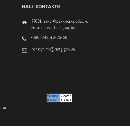
НАШІ КОНТАКТИ
77001, Івано-Франківська обл., м.
Рогатин, вул. Галицька, 65
+380 (3435) 2-23-60
rohatyn.mr@rmtg.gov.ua
і та