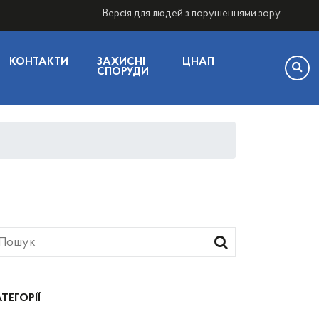
Версія для людей з порушеннями зору
КОНТАКТИ
ЗАХИСНІ
ЦНАП
СПОРУДИ
ТЕГОРІЇ