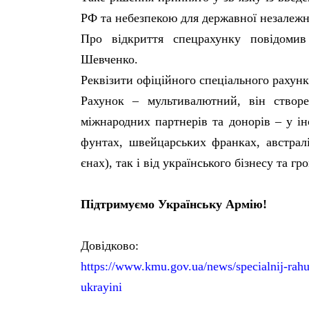
РФ та небезпекою для державної незалежнос
Про відкриття спецрахунку повідоми
Шевченко.
Реквізити офіційного спеціального рахун
Рахунок – мультивалютний, він створ
міжнародних партнерів та донорів – у і
фунтах, швейцарських франках, австралі
єнах), так і від українського бізнесу та г
Підтримуємо Українську Армію!
Довідково:
https://www.kmu.gov.ua/news/specialnij-rahu
ukrayini