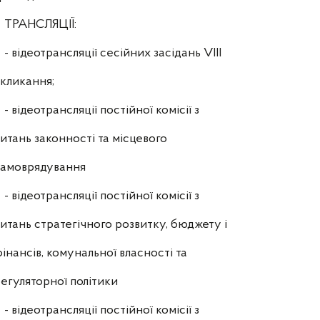
ТРАНСЛЯЦІЇ:
- відеотрансляції сесійних засідань VIII
кликання;
- відеотрансляції постійної комісії з
итань законності та місцевого
самоврядування
- відеотрансляції постійної комісії з
итань стратегічного розвитку, бюджету і
інансів, комунальної власності та
егуляторної політики
- відеотрансляції постійної комісії з