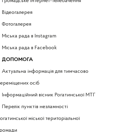
Громадське інтернет-телебачення
Відеогалерея
Фотогалерея
Міська рада в Instagram
Міська рада в Facebook
ДОПОМОГА
Актуальна інформація для тимчасово
ереміщених осіб
Інформаційний вісник Рогатинської МТГ
Перелік пунктів незламності
огатинської міської територіальної
громади