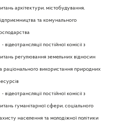
итань архітектури, містобудування,
ідприємництва та комунального
осподарства
- відеотрансляції постійної комісії з
итань регулювання земельних відносин
а раціонального використання природних
есурсів
- відеотрансляції постійної комісії з
итань гуманітарної сфери, соціального
ахисту населення та молодіжної політики