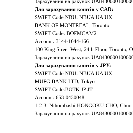
Зарахування на рахунок UA843000010000
Для зарахування коштів у CAD:
SWIFT Code NBU: NBUA UA UX
BANK OF MONTREAL, Toronto
SWIFT Code: BOFMCAM2
Account: 3144-1044-166
100 King Street West, 24th Floor, Toronto,
Зарахування на рахунок UA843000010000
Для зарахування коштів у JPY:
SWIFT Code NBU: NBUA UA UX
MUFG BANK LTD, Tokyo
SWIFT Code:BOTK JP JT
Account: 653-0430048
1-2-3, Nihombashi HONGOKU-CHO, Chuo-ku
Зарахування на рахунок UA843000010000