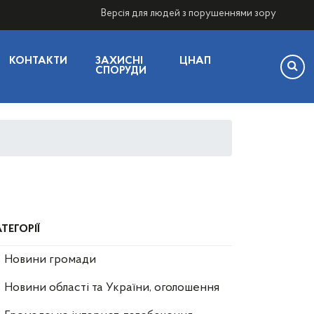
Версія для людей з порушеннями зору
КОНТАКТИ
ЗАХИСНІ
ЦНАП
СПОРУДИ
ТЕГОРІЇ
Новини громади
Новини області та України, оголошення