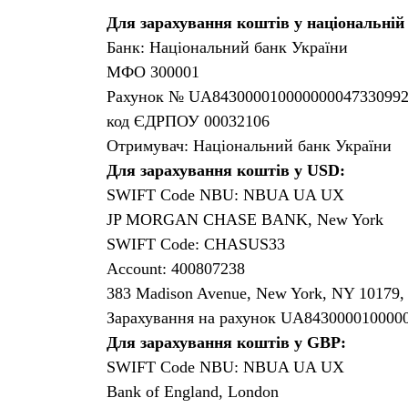
Для зарахування коштів у національній
Банк: Національний банк України
МФО 300001
Рахунок № UA84300001000000004733099
код ЄДРПОУ 00032106
Отримувач: Національний банк України
Для зарахування коштів у USD:
SWIFT Code NBU: NBUA UA UX
JP MORGAN CHASE BANK, New York
SWIFT Code: CHASUS33
Account: 400807238
383 Madison Avenue, New York, NY 10179
Зарахування на рахунок UA843000010000
Для зарахування коштів у GBP:
SWIFT Code NBU: NBUA UA UX
Bank of England, London