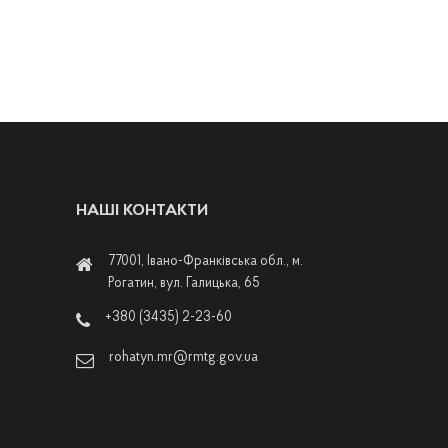
НАШІ КОНТАКТИ
77001, Івано-Франківська обл., м.
Рогатин, вул. Галицька, 65
+380 (3435) 2-23-60
rohatyn.mr@rmtg.gov.ua