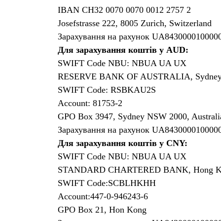
IBAN CH32 0070 0070 0012 2757 2
Josefstrasse 222, 8005 Zurich, Switzerland
Зарахування на рахунок UA843000010000
Для зарахування коштів у AUD:
SWIFT Code NBU: NBUA UA UX
RESERVE BANK OF AUSTRALIA, Sydne
SWIFT Code: RSBKAU2S
Account: 81753-2
GPO Box 3947, Sydney NSW 2000, Australi
Зарахування на рахунок UA843000010000
Для зарахування коштів у CNY:
SWIFT Code NBU: NBUA UA UX
STANDARD CHARTERED BANK, Hong K
SWIFT Code:SCBLHKHH
Account:447-0-946243-6
GPO Box 21, Hon Kong