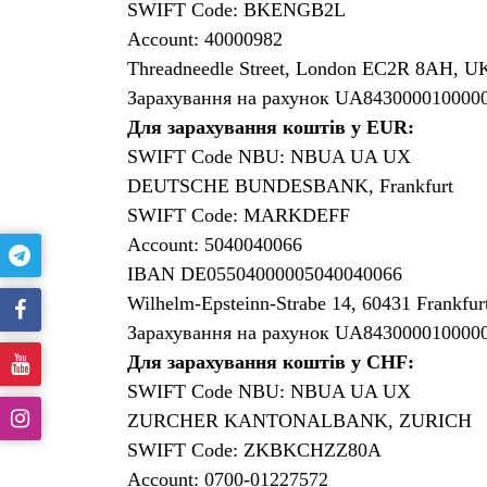
SWIFT Code: BKENGB2L
Account: 40000982
Threadneedle Street, London EC2R 8AH, U
Зарахування на рахунок UA843000010000
Для зарахування коштів у EUR:
SWIFT Code NBU: NBUA UA UX
DEUTSCHE BUNDESBANK, Frankfurt
SWIFT Code: MARKDEFF
Account: 5040040066
IBAN DE05504000005040040066
Wilhelm-Epsteinn-Strabe 14, 60431 Frankf
Зарахування на рахунок UA843000010000
Для зарахування коштів у CHF:
SWIFT Code NBU: NBUA UA UX
ZURCHER KANTONALBANK, ZURICH
SWIFT Code: ZKBKCHZZ80A
Account: 0700-01227572