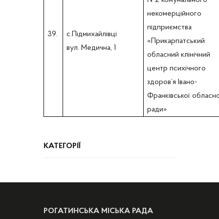
№2 комунального
некомерційного
підприємства
39.
с.Підмихайлівці
«Прикарпатський
вул. Медична, 1
обласний клінічний
центр психічного
здоров’я Івано-
Франківської обласно
ради»
КАТЕГОРІЇ
РОГАТИНСЬКА МІСЬКА РАДА