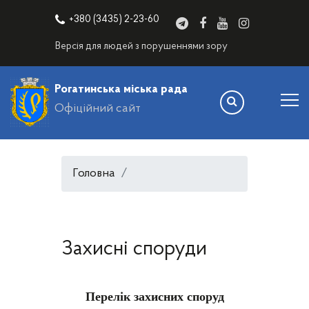
+380 (3435) 2-23-60
Версія для людей з порушеннями зору
Рогатинська міська рада
Офіційний сайт
Головна
Захисні споруди
Перелік захисних споруд