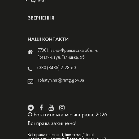
ЦНАП
ЗВЕРНЕННЯ
НАШІ КОНТАКТИ
77001, Івано-Франківська обл., м.
Рогатин, вул. Галицька, 65
+380 (3435) 2-23-60
rohatyn.mr@rmtg.gov.ua
© Рогатинська міська рада, 2026.
Всі права захищено!
Всі права на статті, ілюстрації, інші