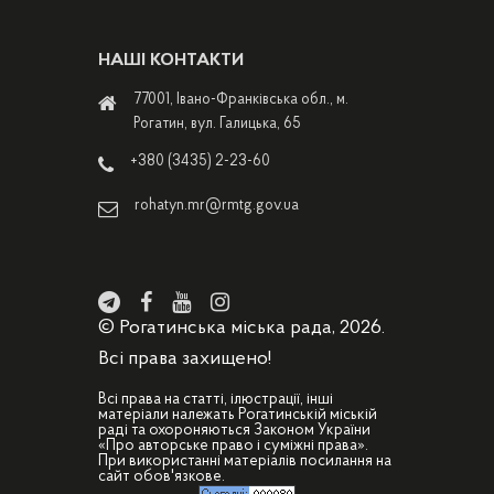
НАШІ КОНТАКТИ
77001, Івано-Франківська обл., м.
Рогатин, вул. Галицька, 65
+380 (3435) 2-23-60
rohatyn.mr@rmtg.gov.ua
© Рогатинська міська рада, 2026.
Всі права захищено!
Всі права на статті, ілюстрації, інші
матеріали належать Рогатинській міській
раді та охороняються Законом України
«Про авторське право і суміжні права».
При використанні матеріалів посилання на
сайт обов'язкове.