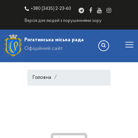
+380 (3435) 2-23-60
Версія для людей з порушеннями зору
Рогатинська міська рада
Офіційний сайт
Головна