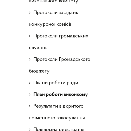
виконавчого комітету
Протоколи засідань
конкурсної комісії
Протоколи громадських
слухань
Протоколи Громадського
бюджету
Плани роботи ради
План роботи виконкому
Результати відкритого
поіменного голосування
Повідомна реєстрація