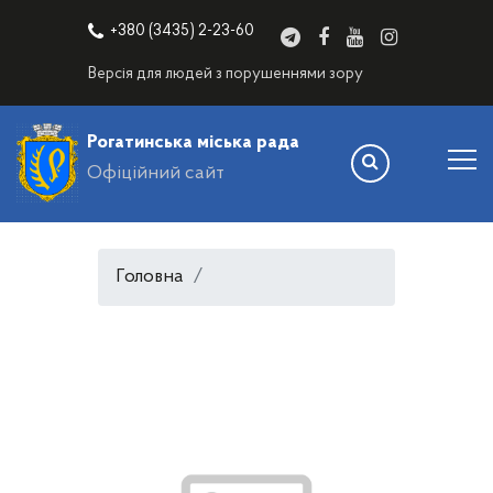
+380 (3435) 2-23-60
Версія для людей з порушеннями зору
Рогатинська міська рада
Офіційний сайт
Головна