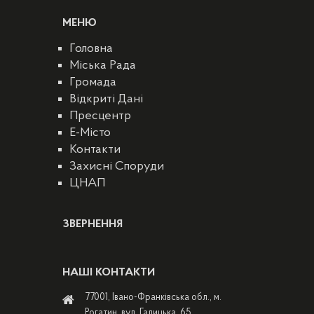
МЕНЮ
Головна
Міська Рада
Громада
Відкриті Дані
Пресцентр
E-Місто
Контакти
Захисні Споруди
ЦНАП
ЗВЕРНЕННЯ
НАШІ КОНТАКТИ
77001, Івано-Франківська обл., м.
Рогатин, вул. Галицька, 65