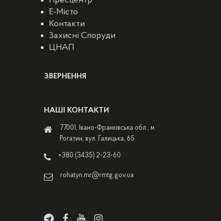
Пресцентр
E-Місто
Контакти
Захисні Споруди
ЦНАП
ЗВЕРНЕННЯ
НАШІ КОНТАКТИ
77001, Івано-Франківська обл., м.
Рогатин, вул. Галицька, 65
+380 (3435) 2-23-60
rohatyn.mr@rmtg.gov.ua