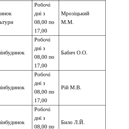
Робочі
динок
дні з
Мрозіцький
льтури
08,00 по
М.М.
17,00
Робочі
дні з
мінбудинок
Бабич О.О.
08,00 по
17,00
Робочі
дні з
мінбудинок
Рій М.В.
08,00 по
17,00
Робочі
дні з
мінбудинок
Било Л.Й.
08,00 по