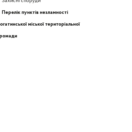
Захисні споруди
Перелік пунктів незламності
огатинської міської територіальної
громади