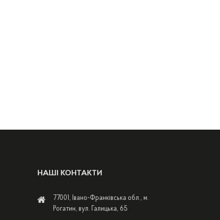
НАШІ КОНТАКТИ
77001, Івано-Франківська обл., м.
Рогатин, вул. Галицька, 65