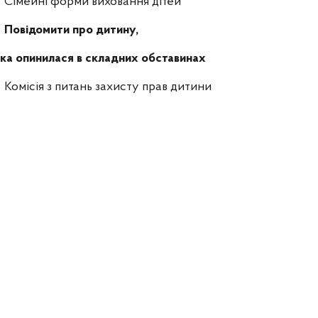
Сімейні форми виховання дітей
Повідомити про дитину,
ка опинилася в складних обставинах
Комісія з питань захисту прав дитини