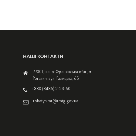
НАШІ КОНТАКТИ
77001, Івано-Франківська обл., м.
Рогатин, вул. Галицька, 65
+380 (3435) 2-23-60
rohatyn.mr@rmtg.gov.ua