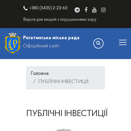
+380 (3435) 2-23-60
Версія для людей з порушеннями зору
Рогатинська міська рада
Офіційний сайт
Головна
ПУБЛІЧНІ ІНВЕСТИЦІЇ
ПУБЛІЧНІ ІНВЕСТИЦІЇ