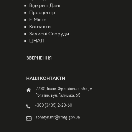
Відкриті Дані
Пресцентр
E-Місто
Контакти
Захисні Споруди
ЦНАП
ЗВЕРНЕННЯ
НАШІ КОНТАКТИ
77001, Івано-Франківська обл., м.
Рогатин, вул. Галицька, 65
+380 (3435) 2-23-60
rohatyn.mr@rmtg.gov.ua