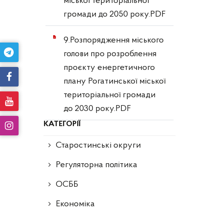
міської територіальної
громади до 2050 року.PDF
9.Розпорядження міського
голови про розроблення
проєкту енергетичного
плану Рогатинської міської
територіальної громади
до 2030 року.PDF
КАТЕГОРІЇ
Старостинські округи
Регуляторна політика
ОСББ
Економіка