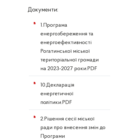
Документи:
1.Програма
енергозбереження та
енергоефективності
Рогатинської міської
територіальної громади
на 2023-2027 роки.PDF
10.Декларація
енергетичної
політики.PDF
2.Рішення сесії міської
ради про внесення змін до
Програми