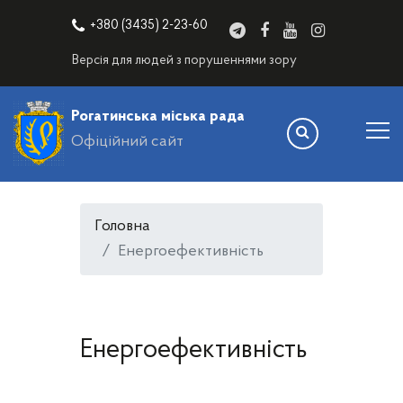
+380 (3435) 2-23-60
Версія для людей з порушеннями зору
Рогатинська міська рада
Офіційний сайт
Головна
Енергоефективність
Енергоефективність