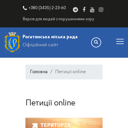
+380 (3435) 2-23-60
Версія для людей з порушеннями зору
Рогатинська міська рада
Офіційний сайт
Головна
Петиції online
Петиції online