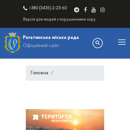
+380 (3435) 2-23-60
Версія для людей з порушеннями зору
Рогатинська міська рада
Офіційний сайт
Головна