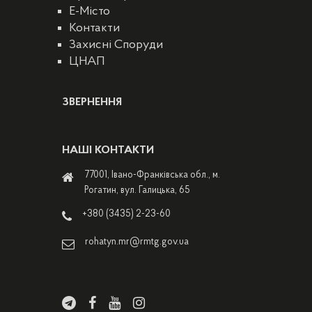
E-Місто
Контакти
Захисні Споруди
ЦНАП
ЗВЕРНЕННЯ
НАШІ КОНТАКТИ
77001, Івано-Франківська обл., м.
Рогатин, вул. Галицька, 65
+380 (3435) 2-23-60
rohatyn.mr@rmtg.gov.ua