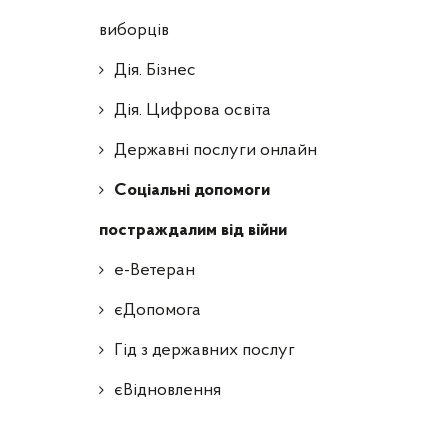
виборців
Дія. Бізнес
Дія. Цифрова освіта
Державні послуги онлайн
Соціальні допомоги
постраждалим від війни
е-Ветеран
єДопомога
Гід з державних послуг
єВідновлення