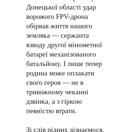
Донецької області удар
ворожого FPV-дрона
обірвав життя нашого
земляка — сержанта
взводу другої мінометної
батареї механізованого
батальйону. І лише тепер
родина може оплакати
свого героя — не в
тривожному чеканні
дзвінка, а з гіркою
певністю втрати.
Зі слів рідних дізнаємося,