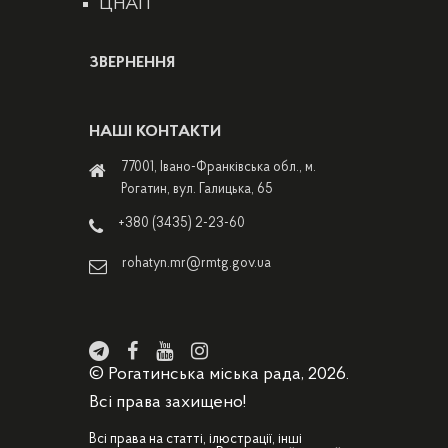
ЦНАП
ЗВЕРНЕННЯ
НАШІ КОНТАКТИ
77001, Івано-Франківська обл., м.
Рогатин, вул. Галицька, 65
+380 (3435) 2-23-60
rohatyn.mr@rmtg.gov.ua
© Рогатинська міська рада, 2026.
Всі права захищено!
Всі права на статті, ілюстрації, інші