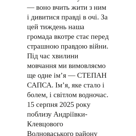
— воно вчить жити з ним
і дивитися правді в очі. За
цей тиждень наша
громада вкотре стає перед
страшною правдою війни.
Під час хвилини
мовчання ми вимовляємо
ще одне ім’я — СТЕПАН
САПСА. Ім’я, яке стало і
болем, і світлом водночас.
15 серпня 2025 року
поблизу Андріївки-
Клевцового
Волноваського району