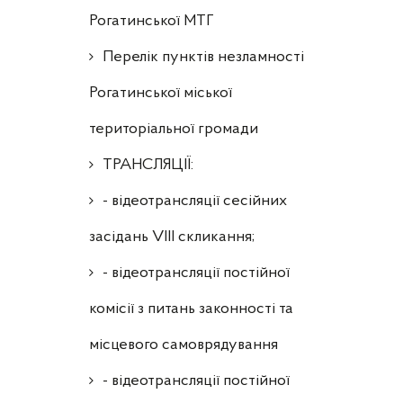
Рогатинської МТГ
Перелік пунктів незламності
Рогатинської міської
територіальної громади
ТРАНСЛЯЦІЇ:
- відеотрансляції сесійних
засідань VIII скликання;
- відеотрансляції постійної
комісії з питань законності та
місцевого самоврядування
- відеотрансляції постійної