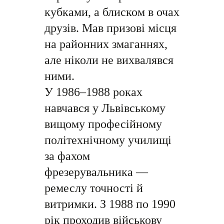
кубками, а блиском в очах
друзів. Мав призові місця
на районних змаганнях,
але ніколи не вихвалявся
ними.
У 1986–1988 роках
навчався у Львівському
вищому професійному
політехнічному училищі
за фахом
фрезерувальника —
ремеслу точності й
витримки. З 1988 по 1990
рік проходив військову