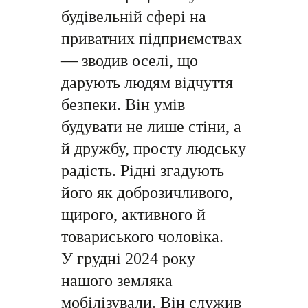
будівельній сфері на
приватних підприємствах
— зводив оселі, що
дарують людям відчуття
безпеки. Він умів
будувати не лише стіни, а
й дружбу, просту людську
радість. Рідні згадують
його як доброзичливого,
щирого, активного й
товариського чоловіка.
У грудні 2024 року
нашого земляка
мобілізували. Він служив