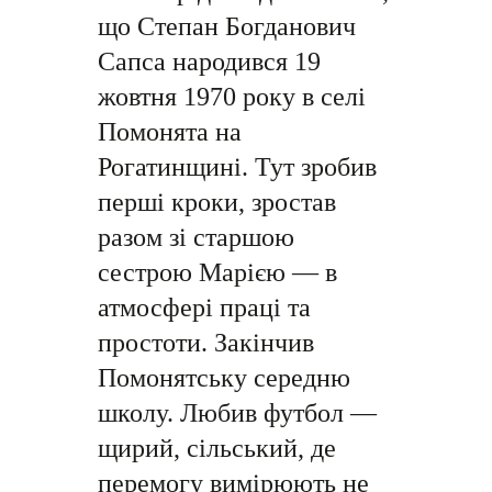
що Степан Богданович
Сапса народився 19
жовтня 1970 року в селі
Помонята на
Рогатинщині. Тут зробив
перші кроки, зростав
разом зі старшою
сестрою Марією — в
атмосфері праці та
простоти. Закінчив
Помонятську середню
школу. Любив футбол —
щирий, сільський, де
перемогу вимірюють не