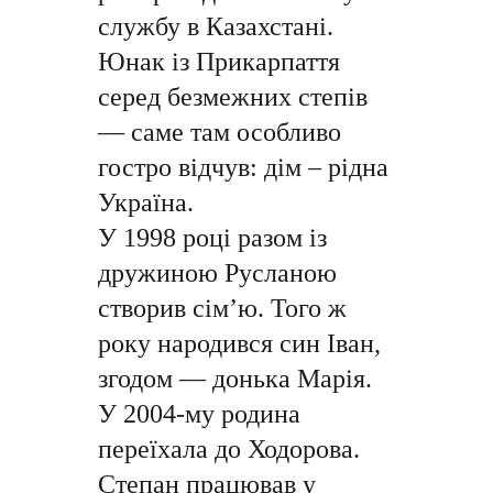
службу в Казахстані.
Юнак із Прикарпаття
серед безмежних степів
— саме там особливо
гостро відчув: дім – рідна
Україна.
У 1998 році разом із
дружиною Русланою
створив сім’ю. Того ж
року народився син Іван,
згодом — донька Марія.
У 2004-му родина
переїхала до Ходорова.
Степан працював у