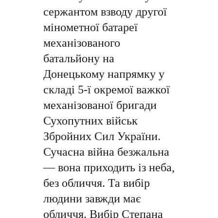
сержантом взводу другої
мінометної батареї
механізованого
батальйону на
Донецькому напрямку у
складі 5-ї окремої важкої
механізованої бригади
Сухопутних військ
Збройних Сил України.
Сучасна війна безжальна
— вона приходить із неба,
без обличчя. Та вибір
людини завжди має
обличчя. Вибір Степана