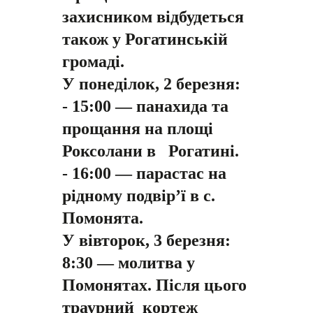
захисником відбудеться
також у Рогатинській
громаді.
У понеділок, 2 березня:
- 15:00 — панахида та
прощання на площі
Роксолани в Рогатині.
- 16:00 — парастас на
рідному подвірʼї в с.
Помонята.
У вівторок, 3 березня:
8:30 — молитва у
Помонятах. Після цього
траурний кортеж