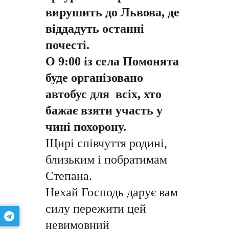
вирушить до Львова, де
віддадуть останні
почесті.
О 9:00 із села Помонята
буде організовано
автобус для всіх, хто
бажає взяти участь у
чині похорону.
Щирі співчуття родині,
близьким і побратимам
Степана.
Нехай Господь дарує вам
силу пережити цей
невимовний