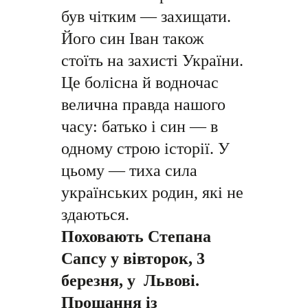
був чітким — захищати.
Його син Іван також
стоїть на захисті України.
Це болісна й водночас
велична правда нашого
часу: батько і син — в
одному строю історії. У
цьому — тиха сила
українських родин, які не
здаються.
Поховають Степана
Сапсу у вівторок, 3
березня, у Львові.
Прощання із