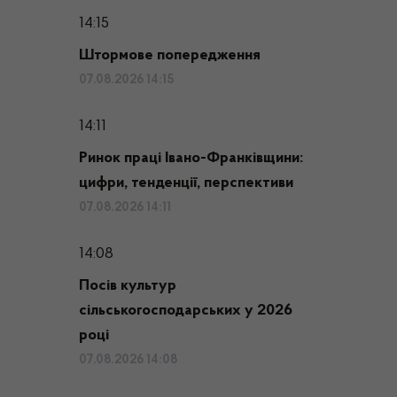
14:15
Штормове попередження
07.08.2026 14:15
14:11
Ринок праці Івано-Франківщини:
цифри, тенденції, перспективи
07.08.2026 14:11
14:08
Посів культур
сільськогосподарських у 2026
році
07.08.2026 14:08