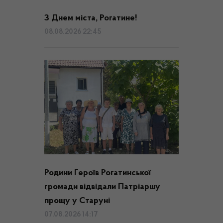
З Днем міста, Рогатине!
08.08.2026 22:45
Родини Героїв Рогатинської
громади відвідали Патріаршу
прощу у Старуні
07.08.2026 14:17