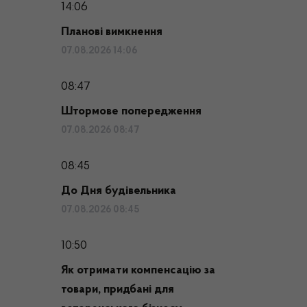
14:06
Планові вимкнення
07.08.2026 14:06
08:47
Штормове попередження
07.08.2026 08:47
08:45
До Дня будівельника
07.08.2026 08:45
10:50
Як отримати компенсацію за
товари, придбані для