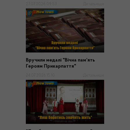
27.07.2026 09:53
Детальніше
Вручили медалі "Вічна пам’ять
Героям Прикарпаття"
24.07.2026 15:10
Детальніше