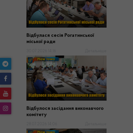
Відбулася сесія Рогатинської
міської ради
30.07.2026 14:16
Детальніше
Відбулося засідання виконавчого
комітету
28.07.2026 14:06
Детальніше