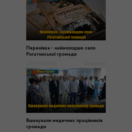
Перенівка - наймолодше село
Рогатинської громади
27.07.2026 16:55
Детальніше
Вшанували медичних працівників
громади