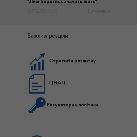
"Лиш боротись значить жить"
16.07.2026 13:43
Детальніше
Важливі розділи
Стратегія розвитку
ЦНАП
Регуляторна політика