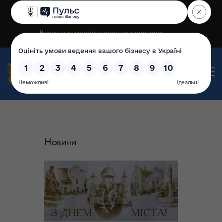
+380 (3435) 2-23-60
Версія для людей з порушеннями зору
Рогатинська міська рада
Офіційний сайт
Новини