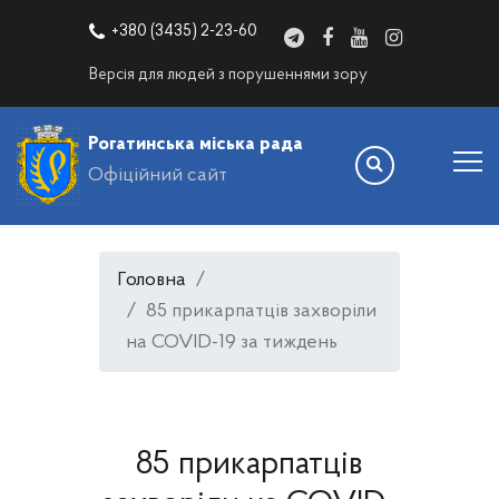
+380 (3435) 2-23-60
Версія для людей з порушеннями зору
Рогатинська міська рада
Офіційний сайт
Головна
85 прикарпатців захворіли
на COVID-19 за тиждень
85 прикарпатців