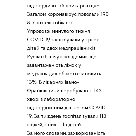
підтвердили 175 прикарпатцям.
Загалом коронавірус подолали 190
817 жителів області.
Упродовж минулого тижня
COVID-19 зафіксували у трьох
дітей та двох медпрацівників.
Руслан Савчук повідомив, що
завантаженість ліжок у
медзакладах області становить
13%. В лікарнях Івано-
Франківщини перебувають 143
хворі з лабораторно
підтвердженим діагнозом COVID-
19. За тиждень госпіталізували 113
людей, з них — 15 дітей.
За його словами, захворюваність