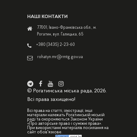
НАШІ КОНТАКТИ
77001, Івано-Франківська обл., м.
Рогатин, вул. Галицька, 65
+380 (3435) 2-23-60
rohatyn.mr@rmtg.gov.ua
© Рогатинська міська рада, 2026.
Всі права захищено!
Всі права на статті, ілюстрації, інші
матеріали належать Рогатинській міській
раді та охороняються Законом України
«Про авторське право і суміжні права».
При використанні матеріалів посилання на
сайт обов'язкове.