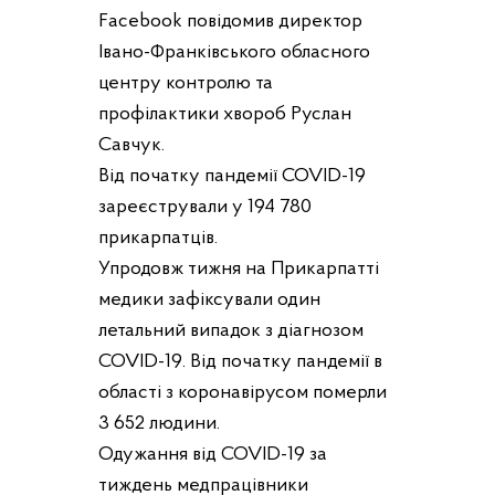
Facebook повідомив директор
Івано-Франківського обласного
центру контролю та
профілактики хвороб Руслан
Савчук.
Від початку пандемії COVID-19
зареєстрували у 194 780
прикарпатців.
Упродовж тижня на Прикарпатті
медики зафіксували один
летальний випадок з діагнозом
COVID-19. Від початку пандемії в
області з коронавірусом померли
3 652 людини.
Одужання від COVID-19 за
тиждень медпрацівники