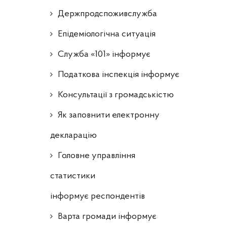
Держпродспоживслужба
Епідеміологічна ситуація
Служба «101» інформує
Податкова інспекція інформує
Консультації з громадськістю
Як заповнити електронну
декларацію
Головне управління
статистики
інформує респондентів
Варта громади інформує