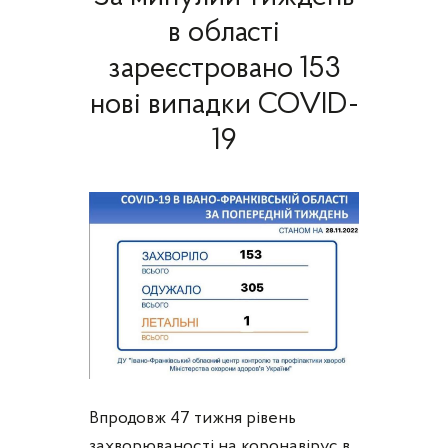
в області
зареєстровано 153
нові випадки COVID-
19
Впродовж 47 тижня рівень
захворюваності на коронавірус в