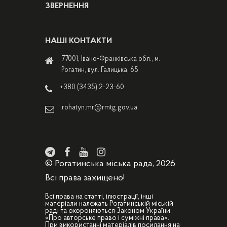
ЗВЕРНЕННЯ
НАШІ КОНТАКТИ
77001, Івано-Франківська обл., м.
Рогатин, вул. Галицька, 65
+380 (3435) 2-23-60
rohatyn.mr@rmtg.gov.ua
© Рогатинська міська рада, 2026.
Всі права захищено!
Всі права на статті, ілюстрації, інші
матеріали належать Рогатинській міській
раді та охороняються Законом України
«Про авторське право і суміжні права».
При використанні матеріалів посилання на