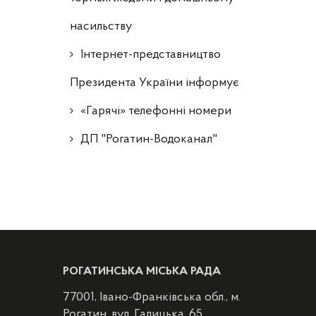
насильству
Інтернет-представництво
Президента України інформує
«Гарячі» телефонні номери
ДП "Рогатин-Водоканал"
РОГАТИНСЬКА МІСЬКА РАДА
77001, Івано-Франківська обл., м.
Рогатин, вул. Галицька, 65