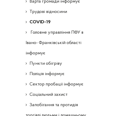
Варта громади інформує
Трудові відносини
COVID-19
Головне управління ПФУ в
Івано- Франківській області
інформує
Пункти обігріву
Поліція інформує
Сектор пробації інформує
Соціальний захист
Запобігання та протидія
торгівлі людьми і домашньому