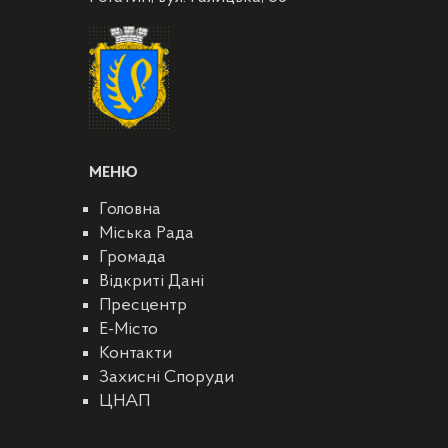
МЕНЮ
Головна
Міська Рада
Громада
Відкриті Дані
Пресцентр
E-Місто
Контакти
Захисні Споруди
ЦНАП