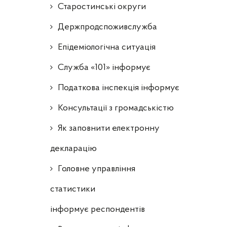
Старостинські округи
Держпродспоживслужба
Епідеміологічна ситуація
Служба «101» інформує
Податкова інспекція інформує
Консультації з громадськістю
Як заповнити електронну
декларацію
Головне управління
статистики
інформує респондентів