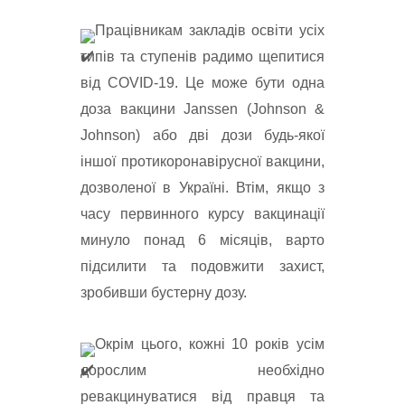
Працівникам закладів освіти усіх 
типів та ступенів радимо щепитися 
від COVID-19. Це може бути одна 
доза вакцини Janssen (Johnson & 
Johnson) або дві дози будь-якої 
іншої протикоронавірусної вакцини, 
дозволеної в Україні. Втім, якщо з 
часу первинного курсу вакцинації 
минуло понад 6 місяців, варто 
підсилити та подовжити захист, 
зробивши бустерну дозу.
Окрім цього, кожні 10 років усім 
дорослим необхідно 
ревакцинуватися від правця та 