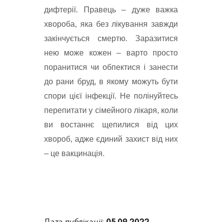
дифтерії. Правець – дуже важка 
хвороба, яка без лікування завжди 
закінчується смертю. Заразитися 
нею може кожен – варто просто 
поранитися чи обпектися і занести 
до рани бруд, в якому можуть бути 
спори цієї інфекції. Не полінуйтесь 
перепитати у сімейного лікаря, коли 
ви востаннє щепилися від цих 
хвороб, адже єдиний захист від них 
– це вакцинація.