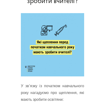
зробити вчителі?
У зв’язку із початком навчального 
року нагадуємо про щеплення, які 
мають зробити освітяни: