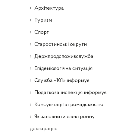
Архітектура
Туризм
Спорт
Старостинські округи
Держпродспоживслужба
Епідеміологічна ситуація
Служба «101» інформує
Податкова інспекція інформує
Консультації з громадськістю
Як заповнити електронну
декларацію