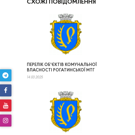
СХОЖІ ПОВІДОМЛЕННЯ
ПЕРЕЛІК ОБ'ЄКТІВ КОМУНАЛЬНОЇ
ВЛАСНОСТІ РОГАТИНСЬКОЇ МТГ
14.03.2025