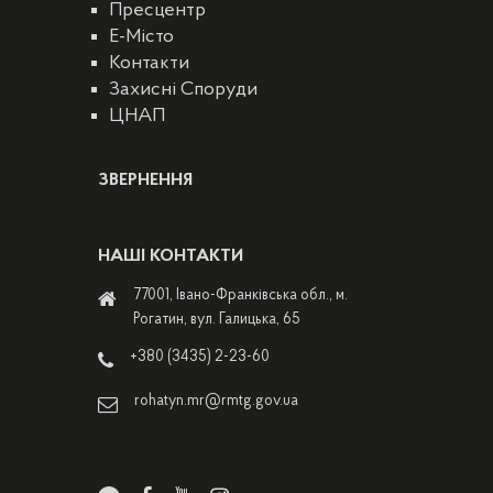
Пресцентр
E-Місто
Контакти
Захисні Споруди
ЦНАП
ЗВЕРНЕННЯ
НАШІ КОНТАКТИ
77001, Івано-Франківська обл., м.
Рогатин, вул. Галицька, 65
+380 (3435) 2-23-60
rohatyn.mr@rmtg.gov.ua