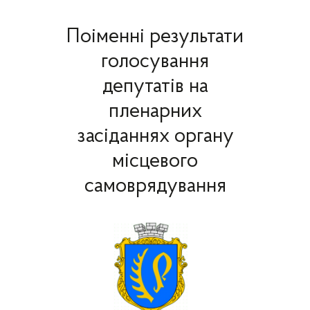
Поіменні результати
голосування
депутатів на
пленарних
засіданнях органу
місцевого
самоврядування