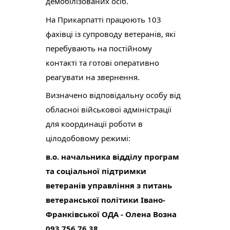
демобілізованих осіб.
На Прикарпатті працюють 103
фахівці із супроводу ветеранів, які
перебувають на постійному
контакті та готові оперативно
реагувати на звернення.
Визначено відповідальну особу від
обласної військової адміністрації
для координації роботи в
цілодобовому режимі:
в.о. начальника відділу програм
та соціальної підтримки
ветеранів управління з питань
ветеранської політики Івано-
Франківської ОДА - Олена Возна
093 756 76 38