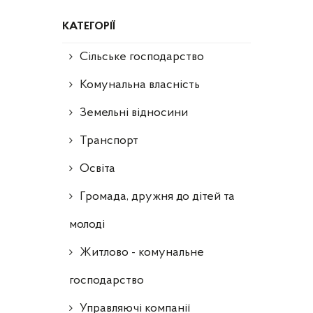
КАТЕГОРІЇ
Сільське господарство
Комунальна власність
Земельні відносини
Транспорт
Освіта
Громада, дружня до дітей та
молоді
Житлово - комунальне
господарство
Управляючі компанії