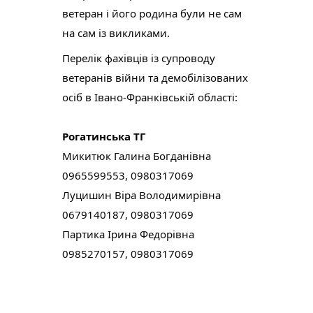
ветеран і його родина були не сам
на сам із викликами.
Перелік фахівців із супроводу
ветеранів війни та демобілізованих
осіб в Івано-Франківській області:
Рогатинська ТГ
Микитюк Галина Богданівна
0965599553, 0980317069
Луцишин Віра Володимирівна
0679140187, 0980317069
Партика Ірина Федорівна
0985270157, 0980317069