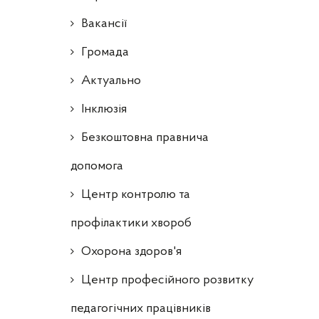
Ваканcії
Громада
Актуально
Інклюзія
Безкоштовна правнича
допомога
Центр контролю та
профілактики хвороб
Охорона здоров'я
Центр професійного розвитку
педагогічних працівників