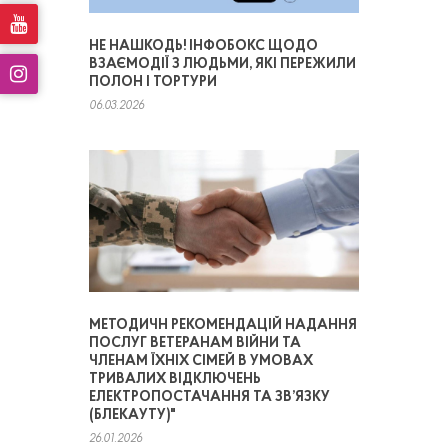
НЕ НАШКОДЬ! ІНФОБОКС ЩОДО
ВЗАЄМОДІЇ З ЛЮДЬМИ, ЯКІ ПЕРЕЖИЛИ
ПОЛОН І ТОРТУРИ
06.03.2026
МЕТОДИЧН РЕКОМЕНДАЦІЙ НАДАННЯ
ПОСЛУГ ВЕТЕРАНАМ ВІЙНИ ТА
ЧЛЕНАМ ЇХНІХ СІМЕЙ В УМОВАХ
ТРИВАЛИХ ВІДКЛЮЧЕНЬ
ЕЛЕКТРОПОСТАЧАННЯ ТА ЗВ’ЯЗКУ
(БЛЕКАУТУ)"
26.01.2026