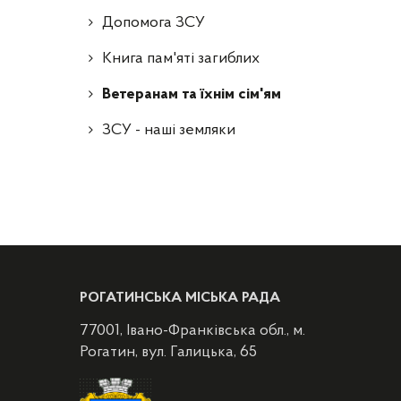
Допомога ЗСУ
Книга пам'яті загиблих
Ветеранам та їхнім сім'ям
ЗСУ - наші земляки
РОГАТИНСЬКА МІСЬКА РАДА
77001, Івано-Франківська обл., м.
Рогатин, вул. Галицька, 65