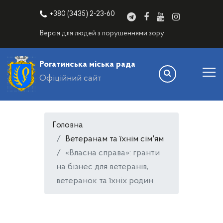
+380 (3435) 2-23-60
Версія для людей з порушеннями зору
Рогатинська міська рада
Офіційний сайт
Головна
Ветеранам та їхнім сім'ям
«Власна справа»: гранти
на бізнес для ветеранів,
ветеранок та їхніх родин