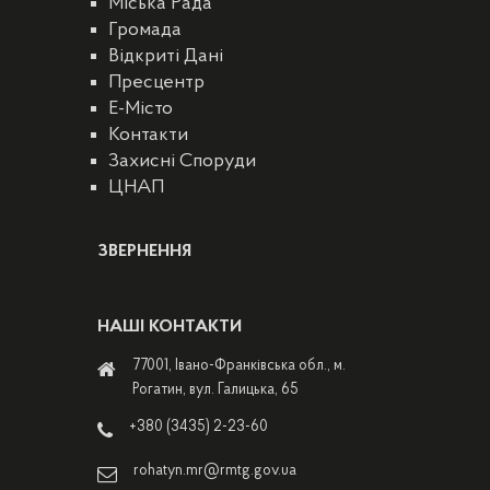
Міська Рада
Громада
Відкриті Дані
Пресцентр
E-Місто
Контакти
Захисні Споруди
ЦНАП
ЗВЕРНЕННЯ
НАШІ КОНТАКТИ
77001, Івано-Франківська обл., м.
Рогатин, вул. Галицька, 65
+380 (3435) 2-23-60
rohatyn.mr@rmtg.gov.ua