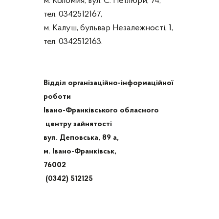
м. Коломия, вул. С. Петлюри, 74,
тел. 0342512167,
м. Калуш, бульвар Незалежності, 1,
тел. 0342512163.
Відділ організаційно-інформаційної
роботи
Івано-Франківського обласного
центру зайнятості
вул. Деповська, 89 а,
м. Івано-Франківськ,
76002
(0342) 512125