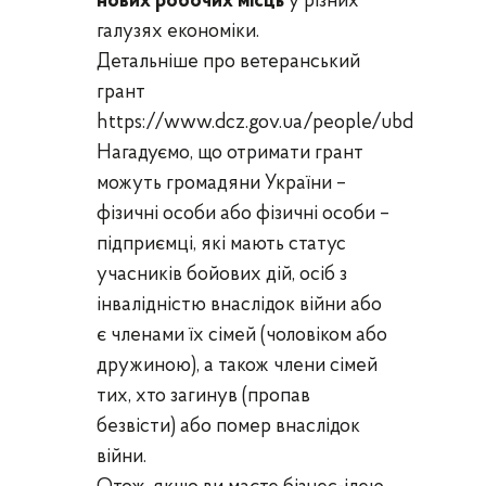
нових робочих місць
у різних
галузях економіки.
Детальніше про ветеранський
грант
https://www.dcz.gov.ua/people/ubd
Нагадуємо, що отримати грант
можуть громадяни України –
фізичні особи або фізичні особи –
підприємці, які мають статус
учасників бойових дій, осіб з
інвалідністю внаслідок війни або
є членами їх сімей (чоловіком або
дружиною), а також члени сімей
тих, хто загинув (пропав
безвісти) або помер внаслідок
війни.