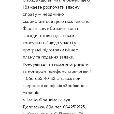
Отож, якщо ви маєте бізнес-ідею
і бажаєте розпочати власну
справу — неодмінно
скористайтеся цією можливістю!
Фахівці служби зайнятості
завжди готові надати вам
консультації щодо участі у
програмі, підготовки бізнес-
плану та подання заявки.
Консультації ви можете отримати
за номером телефону гарячої лінії
– 066-655-40-33, а також при
зверненні до офісів «Зроблено в
Україні»:
м. Івано-Франківськ, вул.
Деповська, 89а, тел. 0342512125,