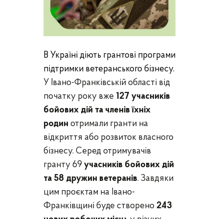
В Україні діють грантові програми
підтримки ветеранського бізнесу.
У Івано-Франківській області від
початку року вже
127 учасників
бойових дій та членів їхніх
родин
отримали гранти на
відкриття або розвиток власного
бізнесу. Серед отримувачів
гранту 69
учасників бойових дій
та 58 дружин ветеранів
. Завдяки
цим проєктам на Івано-
Франківщині буде створено
243