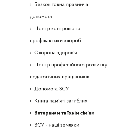
Безкоштовна правнича
допомога
Центр контролю та
профілактики хвороб
Охорона здоров'я
Центр професійного розвитку
педагогічних працівників
Допомога ЗСУ
Книга пам'яті загиблих
Ветеранам та їхнім сім'ям
ЗСУ - наші земляки