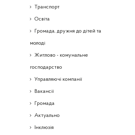
Транспорт
Освіта
Громада, дружня до дітей та
молоді
Житлово - комунальне
господарство
Управляючі компанії
Ваканcії
Громада
Актуально
Інклюзія