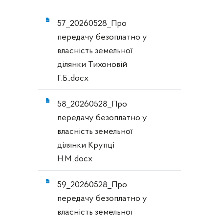
57_20260528_Про
передачу безоплатно у
власність земельної
ділянки Тихоновій
Г.Б..docx
58_20260528_Про
передачу безоплатно у
власність земельної
ділянки Крупці
Н.М..docx
59_20260528_Про
передачу безоплатно у
власність земельної