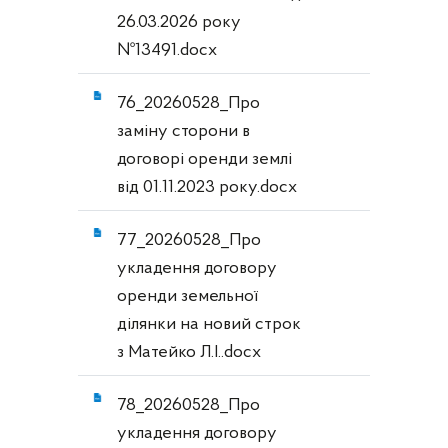
26.03.2026 року
№13491.docx
76_20260528_Про
заміну сторони в
договорі оренди землі
від 01.11.2023 року.docx
77_20260528_Про
укладення договору
оренди земельної
ділянки на новий строк
з Матейко Л.І..docx
78_20260528_Про
укладення договору