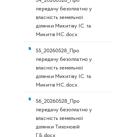
54_20260528_Про
передачу безоплатно у
власність земельної
ділянки Микитіву І.С. та
Микитів Н.С..docx
55_20260528_Про
передачу безоплатно у
власність земельної
ділянки Микитіву І.С. та
Микитів Н.С..docx
56_20260528_Про
передачу безоплатно у
власність земельної
ділянки Тихоновій
Г.Б..docx