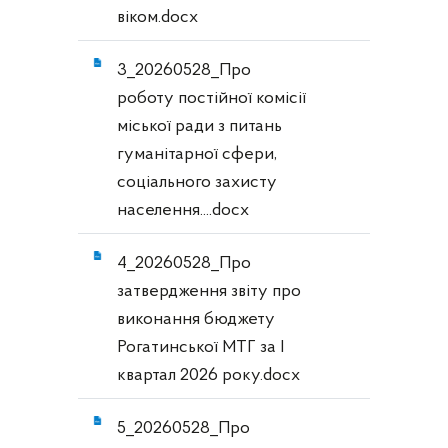
віком.docx
3_20260528_Про
роботу постійної комісії
міської ради з питань
гуманітарної сфери,
соціального захисту
населення....docx
4_20260528_Про
затвердження звіту про
виконання бюджету
Рогатинської МТГ за І
квартал 2026 року.docx
5_20260528_Про