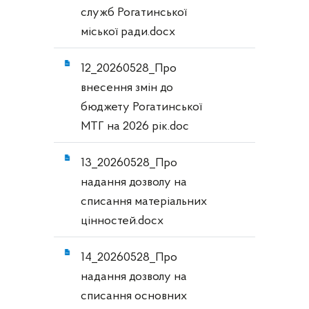
служб Рогатинської
міської ради.docx
12_20260528_Про
внесення змін до
бюджету Рогатинської
МТГ на 2026 рік.doc
13_20260528_Про
надання дозволу на
списання матеріальних
цінностей.docx
14_20260528_Про
надання дозволу на
списання основних