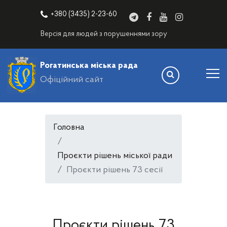
+380 (3435) 2-23-60
Версія для людей з порушеннями зору
Рогатинська міська рада
Офіційний сайт
Головна
Проєкти рішень міської ради
Проєкти рішень 73 сесії
Проєкти рішень 73