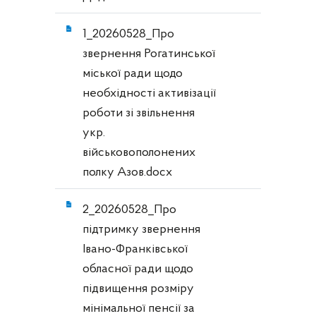
1_20260528_Про
звернення Рогатинської
міської ради щодо
необхідності активізації
роботи зі звільнення
укр.
військовополонених
полку Азов.docx
2_20260528_Про
підтримку звернення
Івано-Франківської
обласної ради щодо
підвищення розміру
мінімальної пенсії за