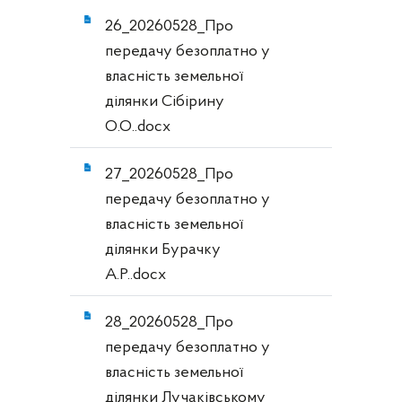
26_20260528_Про
передачу безоплатно у
власність земельної
ділянки Сібірину
О.О..docx
27_20260528_Про
передачу безоплатно у
власність земельної
ділянки Бурачку
А.Р..docx
28_20260528_Про
передачу безоплатно у
власність земельної
ділянки Лучаківському