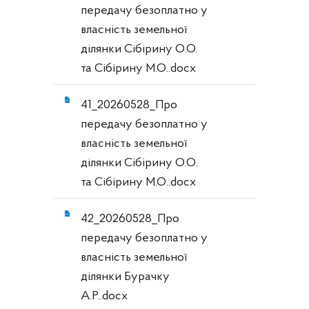
передачу безоплатно у
власність земельної
ділянки Сібірину О.О.
та Сібірину М.О..docx
41_20260528_Про
передачу безоплатно у
власність земельної
ділянки Сібірину О.О.
та Сібірину М.О..docx
42_20260528_Про
передачу безоплатно у
власність земельної
ділянки Бурачку
А.Р..docx