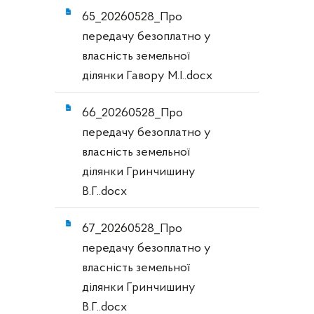
65_20260528_Про
передачу безоплатно у
власність земельної
ділянки Гавору М.І..docx
66_20260528_Про
передачу безоплатно у
власність земельної
ділянки Гринчишину
В.Г..docx
67_20260528_Про
передачу безоплатно у
власність земельної
ділянки Гринчишину
В.Г..docx