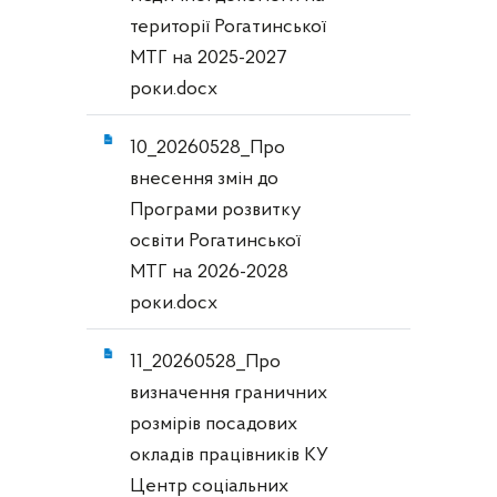
території Рогатинської
МТГ на 2025-2027
роки.docx
10_20260528_Про
внесення змін до
Програми розвитку
освіти Рогатинської
МТГ на 2026-2028
роки.docx
11_20260528_Про
визначення граничних
розмірів посадових
окладів працівників КУ
Центр соціальних