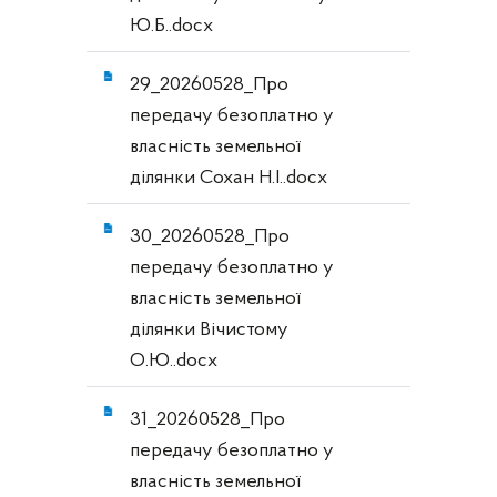
Ю.Б..docx
29_20260528_Про
передачу безоплатно у
власність земельної
ділянки Сохан Н.І..docx
30_20260528_Про
передачу безоплатно у
власність земельної
ділянки Вічистому
О.Ю..docx
31_20260528_Про
передачу безоплатно у
власність земельної