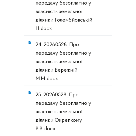
передачу безоплатно у
власність земельної
ділянки Голембйовській
І.І..docx
24_20260528_Про
передачу безоплатно у
власність земельної
ділянки Бережній
М.М..docx
25_20260528_Про
передачу безоплатно у
власність земельної
ділянки Окрепкому
В.В..docx