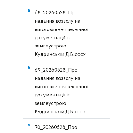
68_20260528_Про
надання дозволу на
виготовлення технічної
документації із
землеустрою
Кудринській Д.В..docx
69_20260528_Про
надання дозволу на
виготовлення технічної
документації із
землеустрою
Кудринській Д.В..docx
70_20260528_Про