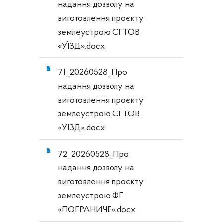
надання дозволу на
виготовлення проєкту
землеустрою СГТОВ
«УЇЗД».docx
71_20260528_Про
надання дозволу на
виготовлення проєкту
землеустрою СГТОВ
«УЇЗД».docx
72_20260528_Про
надання дозволу на
виготовлення проєкту
землеустрою ФГ
«ПОГРАНИЧЕ».docx