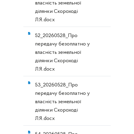
власність земельної
ділянки Скороході
Л.Я..docx
52_20260528_Про
передачу безоплатно у
власність земельної
ділянки Скороході
Л.Я..docx
53_20260528_Про
передачу безоплатно у
власність земельної
ділянки Скороході
Л.Я..docx