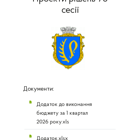
сесії
Документи:
Додаток до виконання
бюджету за 1 квартал
2026 року.xls
Додаток.xlsx