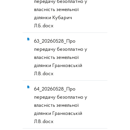
передачу безоплатно у
власність земельної
ділянки Кубарич
Л.Б..docx
63_20260528_Про
передачу безоплатно у
власність земельної
ділянки Гранковській
Л.В..docx
64_20260528_Про
передачу безоплатно у
власність земельної
ділянки Гранковській
Л.В..docx