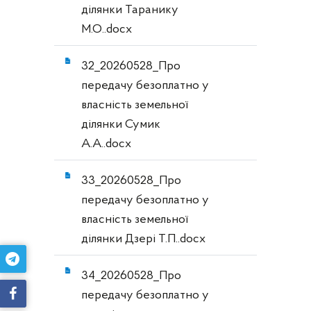
ділянки Таранику
М.О..docx
32_20260528_Про
передачу безоплатно у
власність земельної
ділянки Сумик
А.А..docx
33_20260528_Про
передачу безоплатно у
власність земельної
ділянки Дзері Т.П..docx
34_20260528_Про
передачу безоплатно у