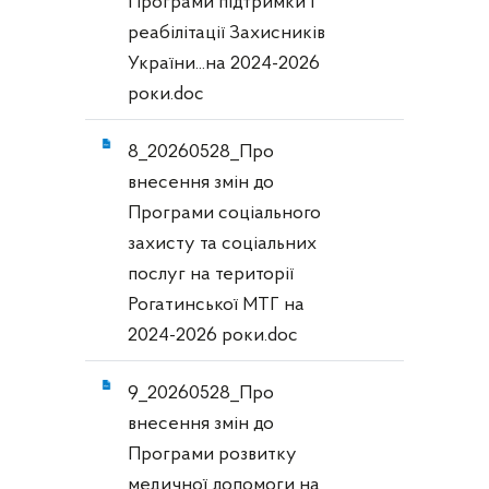
Програми підтримки і
реабілітації Захисників
України...на 2024-2026
роки.doc
8_20260528_Про
внесення змін до
Програми соціального
захисту та соціальних
послуг на території
Рогатинської МТГ на
2024-2026 роки.doc
9_20260528_Про
внесення змін до
Програми розвитку
медичної допомоги на