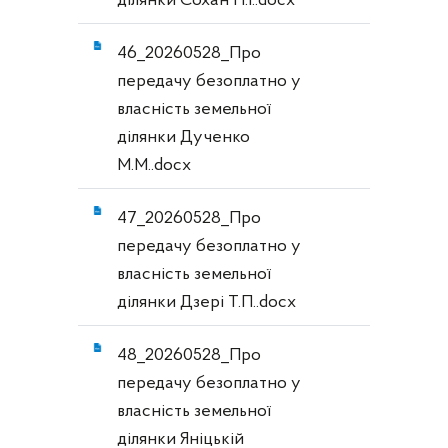
ділянки Сохан Н.І..docx
46_20260528_Про
передачу безоплатно у
власність земельної
ділянки Дученко
М.М..docx
47_20260528_Про
передачу безоплатно у
власність земельної
ділянки Дзері Т.П..docx
48_20260528_Про
передачу безоплатно у
власність земельної
ділянки Яніцькій