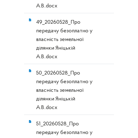
А.В..docx
49_20260528_Про
передачу безоплатно у
власність земельної
ділянки Яніцькій
А.В..docx
50_20260528_Про
передачу безоплатно у
власність земельної
ділянки Яніцькій
А.В..docx
51_20260528_Про
передачу безоплатно у