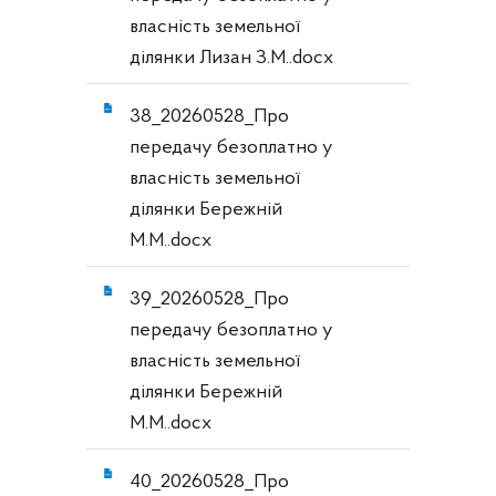
власність земельної
ділянки Лизан З.М..docx
38_20260528_Про
передачу безоплатно у
власність земельної
ділянки Бережній
М.М..docx
39_20260528_Про
передачу безоплатно у
власність земельної
ділянки Бережній
М.М..docx
40_20260528_Про