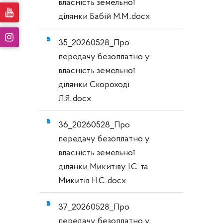
власність земельної
ділянки Бабій М.М..docx
35_20260528_Про
передачу безоплатно у
власність земельної
ділянки Скороході
Л.Я..docx
36_20260528_Про
передачу безоплатно у
власність земельної
ділянки Микитіву І.С. та
Микитів Н.С..docx
37_20260528_Про
передачу безоплатно у