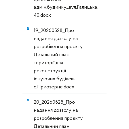
адмін.будинку...вул.Галицька,
40.docx
19_20260528_Про
надання дозволу на
розроблення проєкту
Детальний план
території для
реконструкції
існуючих будівель ...
с.Приозерне.docx
20_20260528_Про
надання дозволу на
розроблення проєкту
Детальний план