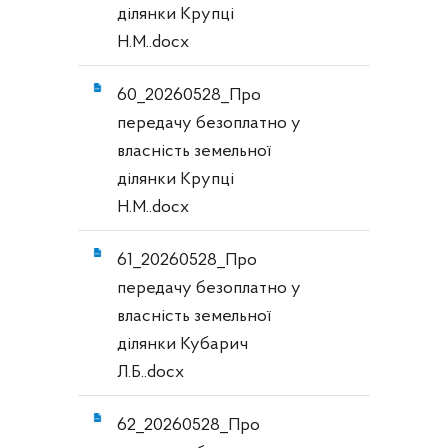
ділянки Крупці
Н.М..docx
60_20260528_Про
передачу безоплатно у
власність земельної
ділянки Крупці
Н.М..docx
61_20260528_Про
передачу безоплатно у
власність земельної
ділянки Кубарич
Л.Б..docx
62_20260528_Про