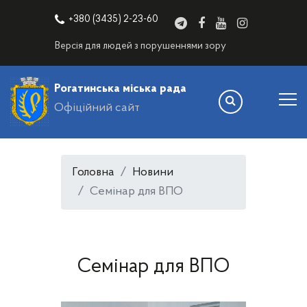
+380 (3435) 2-23-60
Версія для людей з порушеннями зору
Рогатинська міська рада
Офіційний сайт
Головна
Новини
Семінар для ВПО
Семінар для ВПО