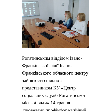
Рогатинським відділом Івано-
Франківської філії Івано-
Франківського обласного центру
зайнятості спільно з
представником КУ «Центр
соціальних служб Рогатинської
міської ради»
14 травня
проведено профінформаційний