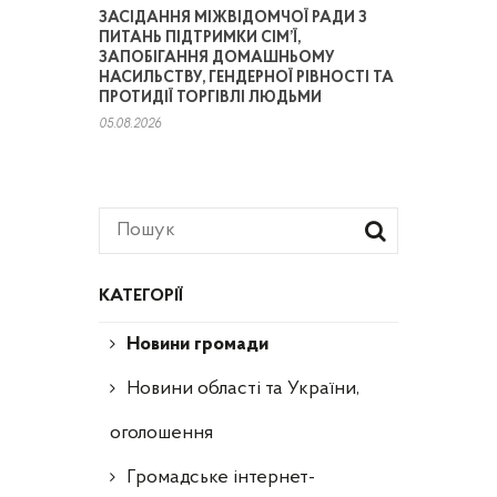
ЗАСІДАННЯ МІЖВІДОМЧОЇ РАДИ З
ПИТАНЬ ПІДТРИМКИ СІМ’Ї,
ЗАПОБІГАННЯ ДОМАШНЬОМУ
НАСИЛЬСТВУ, ГЕНДЕРНОЇ РІВНОСТІ ТА
ПРОТИДІЇ ТОРГІВЛІ ЛЮДЬМИ
05.08.2026
КАТЕГОРІЇ
Новини громади
Новини області та України,
оголошення
Громадське інтернет-