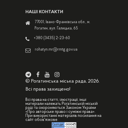
НАШІ КОНТАКТИ
77001, Івано-Франківська обл., м.
Рогатин, вул. Галицька, 65
+380 (3435) 2-23-60
rohatyn.mr@rmtg.gov.ua
© Рогатинська міська рада, 2026.
Всі права захищено!
Всі права на статті, ілюстрації, інші
матеріали належать Рогатинській міській
раді та охороняються Законом України
«Про авторське право і суміжні права».
При використанні матеріалів посилання на
сайт обов'язкове.