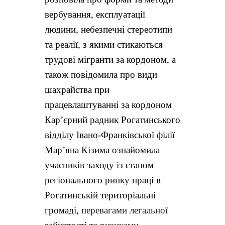
вербування, експлуатації
людини, небезпечні стереотипи
та реалії, з якими стикаються
трудові мігранти за кордоном, а
також повідомила про види
шахрайства при
працевлаштуванні за кордоном
Кар’єрний радник Рогатинського
відділу
Івано-Франківської філії
Мар’яна Кізима ознайомила
учасників заходу із станом
регіонального ринку праці в
Рогатинській територіальні
громаді,
перевагами легальної