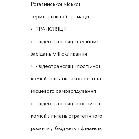
Рогатинської міської
територіальної громади
ТРАНСЛЯЦІЇ:
- відеотрансляції сесійних
засідань VIII скликання;
- відеотрансляції постійної
комісії з питань законності та
місцевого самоврядування
- відеотрансляції постійної
комісії з питань стратегічного
розвитку, бюджету і фінансів,