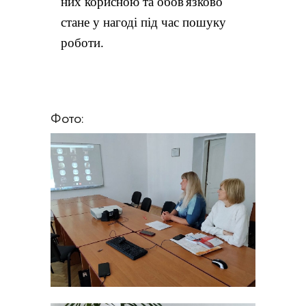
них корисною та обов'язково
стане у нагоді під час пошуку
роботи.
Фото: