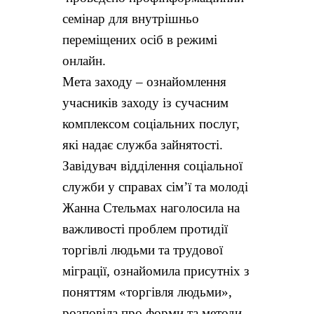
семінар для внутрішньо
переміщених осіб в режимі
онлайн.
Мета заходу – ознайомлення
учасників заходу із сучасним
комплексом соціальних послуг,
які надає служба зайнятості.
Завідувач відділення соціальної
служби у справах сім’ї та молоді
Жанна Стельмах
наголосила на
важливості проблем протидії
торгівлі людьми та трудової
міграції, ознайомила присутніх з
поняттям «торгівля людьми»,
розповіла про форми та методи