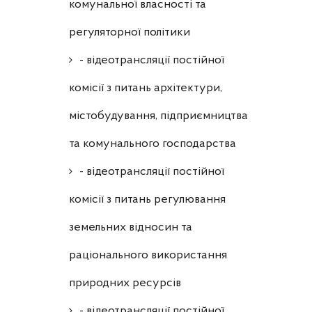
комунальної власності та
регуляторної політики
- відеотрансляції постійної
комісії з питань архітектури,
містобудування, підприємництва
та комунального господарства
- відеотрансляції постійної
комісії з питань регулювання
земельних відносин та
раціонального використання
природних ресурсів
- відеотрансляції постійної