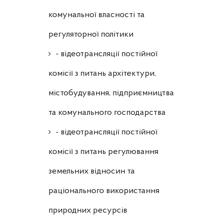
комунальної власності та
регуляторної політики
- відеотрансляції постійної
комісії з питань архітектури,
містобудування, підприємництва
та комунального господарства
- відеотрансляції постійної
комісії з питань регулювання
земельних відносин та
раціонального використання
природних ресурсів