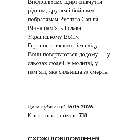
Висловлюємо щирі співчуття
рідним, друзям і бойовим
побратимам Руслана Сапіги.
Вічна пам’ять і слава
Українському Воїну.
Герої не зникають без сліду.
Вони повертаються додому — у
сльозах людей, у молитві, у
пам’яті, яка сильніша за смерть.
Дата публікації:
15.05.2026
Кількість переглядів:
718
СХОЖІ ПОВІДОМЛЕННЯ