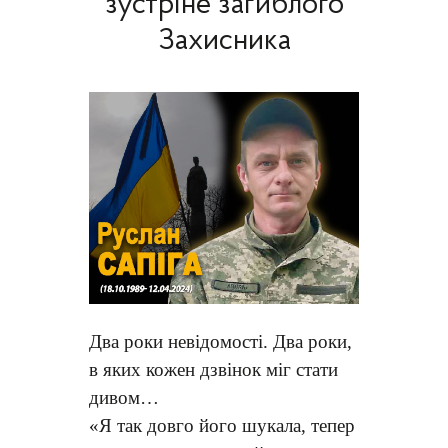
зустріне загиблого
Захисника
Два роки невідомості. Два роки,
в яких кожен дзвінок міг стати
дивом…
«Я так довго його шукала, тепер