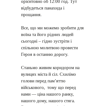
орієнтовно об 12:00 год. Тут
відбудеться панахида і
прощання.
Все, що ми можемо зробити для
воїна та його рідних людей
сьогодні – гідно зустріти і
спільною молитвою провести
Героя в останню дорогу.
Станьмо живим коридором на
вулицях міста й сіл. Схилімо
голови перед пам’яттю
військового, тому що перед
нами — ціна нашого ранку,
нашого дому, нашого стяга.