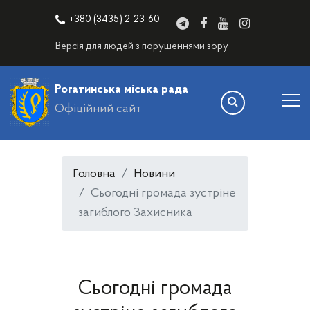
+380 (3435) 2-23-60
Версія для людей з порушеннями зору
Рогатинська міська рада
Офіційний сайт
Головна
Новини
Сьогодні громада зустріне
загиблого Захисника
Сьогодні громада