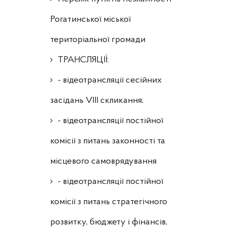
Рогатинської міської
територіальної громади
ТРАНСЛЯЦІЇ:
- відеотрансляції сесійних
засідань VIII скликання;
- відеотрансляції постійної
комісії з питань законності та
місцевого самоврядування
- відеотрансляції постійної
комісії з питань стратегічного
розвитку, бюджету і фінансів,