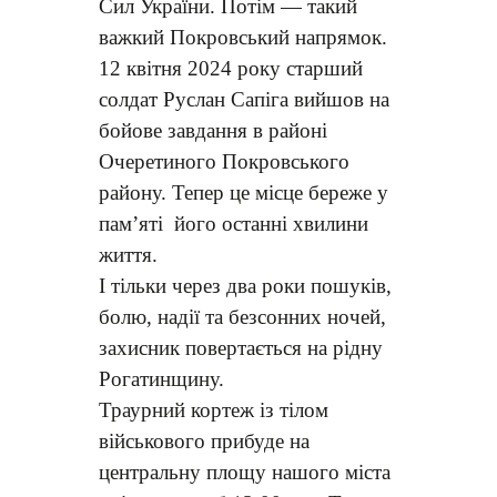
Сил України. Потім — такий
важкий Покровський напрямок.
12 квітня 2024 року старший
солдат Руслан Сапіга вийшов на
бойове завдання в районі
Очеретиного Покровського
району. Тепер це місце береже у
пам’яті його останні хвилини
життя.
І тільки через два роки пошуків,
болю, надії та безсонних ночей,
захисник повертається на рідну
Рогатинщину.
Траурний кортеж із тілом
військового прибуде на
центральну площу нашого міста