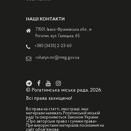
НАШІ КОНТАКТИ
77001, Івано-Франківська обл., м.
Рогатин, вул. Галицька, 65
+380 (3435) 2-23-60
rohatyn.mr@rmtg.gov.ua
© Рогатинська міська рада, 2026.
Всі права захищено!
Всі права на статті, ілюстрації, інші
матеріали належать Рогатинській міській
раді та охороняються Законом України
«Про авторське право і суміжні права».
При використанні матеріалів посилання на
сайт обов'язкове.