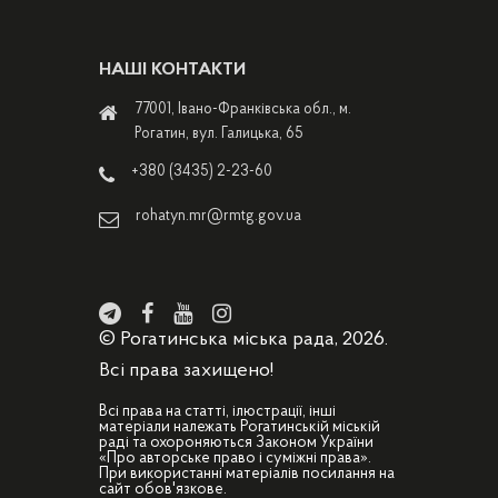
НАШІ КОНТАКТИ
77001, Івано-Франківська обл., м.
Рогатин, вул. Галицька, 65
+380 (3435) 2-23-60
rohatyn.mr@rmtg.gov.ua
© Рогатинська міська рада, 2026.
Всі права захищено!
Всі права на статті, ілюстрації, інші
матеріали належать Рогатинській міській
раді та охороняються Законом України
«Про авторське право і суміжні права».
При використанні матеріалів посилання на
сайт обов'язкове.