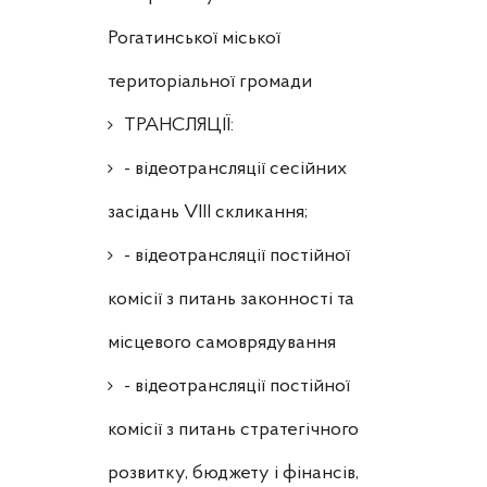
Рогатинської міської
територіальної громади
ТРАНСЛЯЦІЇ:
- відеотрансляції сесійних
засідань VIII скликання;
- відеотрансляції постійної
комісії з питань законності та
місцевого самоврядування
- відеотрансляції постійної
комісії з питань стратегічного
розвитку, бюджету і фінансів,