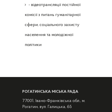
- відеотрансляції постійної
комісії з питань гуманітарної
сфери, соціального захисту
населення та молодіжної
політики
РОГАТИНСЬКА МІСЬКА РАДА
77001, Івано-Франківська обл., м.
Рогатин, вул. Галицька, 65