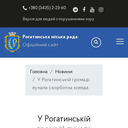
+380 (3435) 2-23-60
Версія для людей з порушеннями зору
Рогатинська міська рада
Офіційний сайт
Головна
Новини
У Рогатинській громаді
лунала скорботна коляда
У Рогатинській