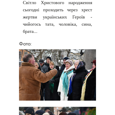
Світло Христового народження
сьогодні проходить через хрест
жертви українських Героїв -
чийогось тата, чоловіка, сина,
брата...
Фото: