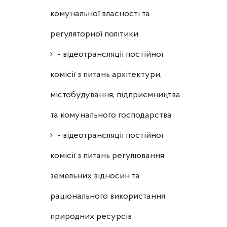
комунальної власності та
регуляторної політики
- відеотрансляції постійної
комісії з питань архітектури,
містобудування, підприємництва
та комунального господарства
- відеотрансляції постійної
комісії з питань регулювання
земельних відносин та
раціонального використання
природних ресурсів