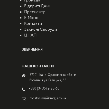
Громада
Відкриті Дані
Пресцентр
E-Місто
Контакти
Захисні Споруди
ЦНАП
ЗВЕРНЕННЯ
НАШІ КОНТАКТИ
77001, Івано-Франківська обл., м.
Рогатин, вул. Галицька, 65
+380 (3435) 2-23-60
rohatyn.mr@rmtg.gov.ua