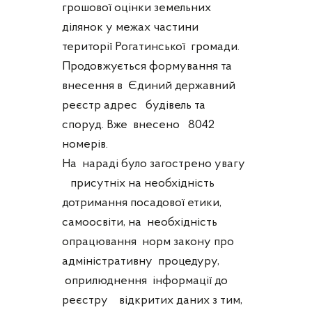
грошової оцінки земельних
ділянок у межах частини
території Рогатинської громади.
Продовжується формування та
внесення в Єдиний державний
реєстр адрес будівель та
споруд. Вже внесено 8042
номерів.
На нараді було загострено увагу
присутніх на необхідність
дотримання посадової етики,
самоосвіти, на необхідність
опрацювання норм закону про
адміністративну процедуру,
оприлюднення інформації до
реєстру відкритих даних з тим,