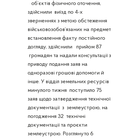
об’єктів фізичного оточення,
здійснили виїзд по 4-х
зверненнях з метою обстеження
військовозобов’язаних на предмет
встановлення факту постійного
догляду, здійснили прийом 87
громадян та надали консультації з
приводу подання заяв на
одноразові грошові допомоги й
інше. У відділ земельних ресурсів
минулого тижня поступило 75
заяв щодо затвердження технічної
документації з землеустрою, на
погодження 32 технічні
документації та проєкти
землеустрою. Розглянуто 6