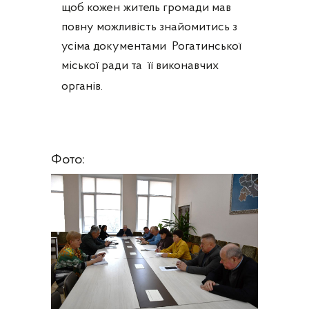
щоб кожен житель громади мав
повну можливість знайомитись з
усіма документами Рогатинської
міської ради та її виконавчих
органів.
Фото: