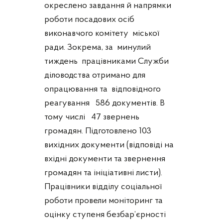
окреслено завдання й напрямки
роботи посадових осіб
виконавчого комітету міської
ради. Зокрема, за минулий
тиждень працівниками Служби
діловодства отримано для
опрацювання та відповідного
реагування 586 документів. В
тому числі 47 звернень
громадян. Підготовлено 103
вихідних документи (відповіді на
вхідні документи та звернення
громадян та ініціативні листи).
Працівники відділу соціальної
роботи провели моніторинг та
оцінку ступеня безбар’єрності