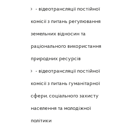
- відеотрансляції постійної
комісії з питань регулювання
земельних відносин та
раціонального використання
природних ресурсів
- відеотрансляції постійної
комісії з питань гуманітарної
сфери, соціального захисту
населення та молодіжної
політики