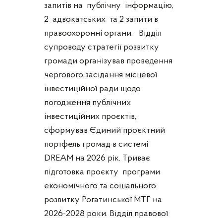
запитів на публічну інформацію,
2 адвокатських та 2 запити в
правоохоронні органи. Відділ
супроводу стратегії розвитку
громади організував проведення
чергового засідання місцевої
інвестиційної ради щодо
погодження публічних
інвестиційних проєктів,
сформував Єдиний проєктний
портфель громад в системі
DREAM на 2026 рік. Триває
підготовка проєкту програми
економічного та соціального
розвитку Рогатинської МТГ на
2026-2028 роки. Відділ правової