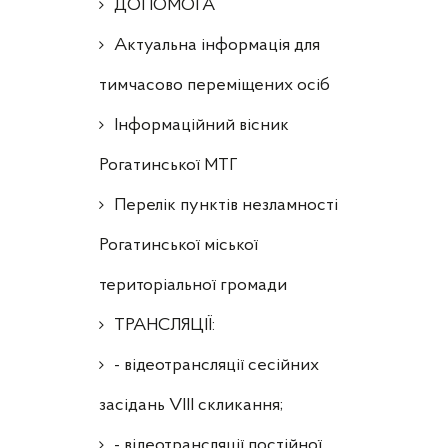
ДОПОМОГА
Актуальна інформація для
тимчасово переміщених осіб
Інформаційний вісник
Рогатинської МТГ
Перелік пунктів незламності
Рогатинської міської
територіальної громади
ТРАНСЛЯЦІЇ:
- відеотрансляції сесійних
засідань VIII скликання;
- відеотрансляції постійної