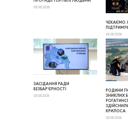
ПРОТИДІЇ ТОРГІВЛІ ЛЮДЬМИ
05.08.2026
ЧЕКАЄМО.
ПІДТРИМУ
04.08.2026
ЗАСІДАННЯ РАДИ
БЕЗБАР’ЄРНОСТІ
РОДИНИ П
ЗНИКЛИХ Б
03.08.2026
РОГАТИНС
ЗДІЙСНИЛ
КРИЛОСА
03.08.2026