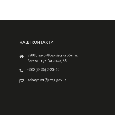
НАШІ КОНТАКТИ
77001, Івано-Франківська обл., м.
Рогатин, вул. Галицька, 65
+380 (3435) 2-23-60
rohatyn.mr@rmtg.gov.ua