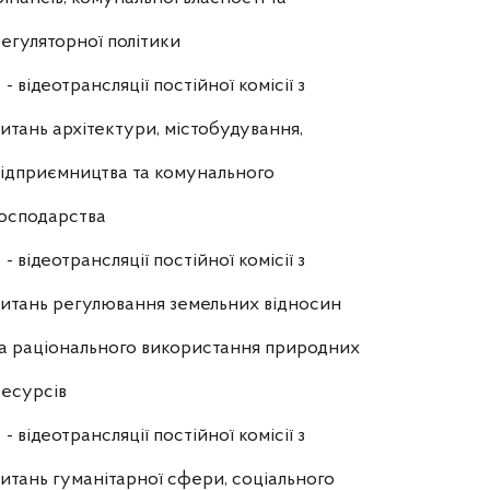
егуляторної політики
- відеотрансляції постійної комісії з
итань архітектури, містобудування,
ідприємництва та комунального
осподарства
- відеотрансляції постійної комісії з
итань регулювання земельних відносин
а раціонального використання природних
есурсів
- відеотрансляції постійної комісії з
итань гуманітарної сфери, соціального