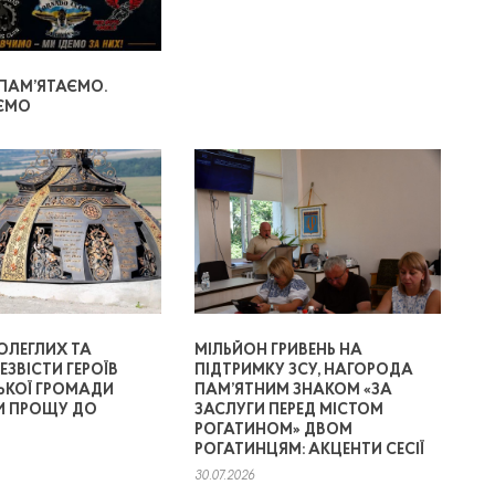
 ПАМ’ЯТАЄМО.
ЄМО
ОЛЕГЛИХ ТА
МІЛЬЙОН ГРИВЕНЬ НА
ЕЗВІСТИ ГЕРОЇВ
ПІДТРИМКУ ЗСУ, НАГОРОДА
ЬКОЇ ГРОМАДИ
ПАМ’ЯТНИМ ЗНАКОМ «ЗА
И ПРОЩУ ДО
ЗАСЛУГИ ПЕРЕД МІСТОМ
РОГАТИНОМ» ДВОМ
РОГАТИНЦЯМ: АКЦЕНТИ СЕСІЇ
30.07.2026