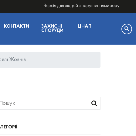
Версія для людей з порушеннями зору
КОНТАКТИ
ЗАХИСНІ
ЦНАП
СПОРУДИ
селі Жовчів
ТЕГОРІЇ