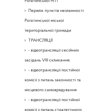
Рогатинської МТГ
Перелік пунктів незламності
Рогатинської міської
територіальної громади
ТРАНСЛЯЦІЇ:
- відеотрансляції сесійних
засідань VIII скликання;
- відеотрансляції постійної
комісії з питань законності та
місцевого самоврядування
- відеотрансляції постійної
комісії з питань стратегічного