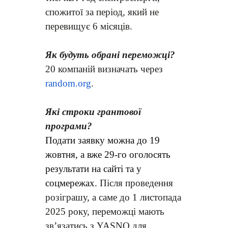
спожитої за період, який не
перевищує 6 місяців.
Як будуть обрані переможці?
20 компаній визначать через
random.org
.
Які строки грантової
програми?
Подати заявку можна до 19
жовтня, а вже 29-го оголосять
результати на сайті та у
соцмережах.
Після проведення
розіграшу, а саме до 1 листопада
2025 року, переможці мають
зв’язатись з YASNO для