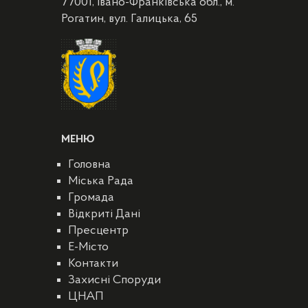
77001, Івано-Франківська обл., м.
Рогатин, вул. Галицька, 65
МЕНЮ
Головна
Міська Рада
Громада
Відкриті Дані
Пресцентр
E-Місто
Контакти
Захисні Споруди
ЦНАП