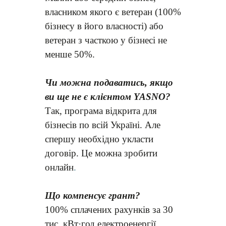
власником якого є ветеран (100%
бізнесу в його власності) або
ветеран з часткою у бізнесі не
менше 50%.
Чи можна подаватись, якщо
ви ще не є клієнтом YASNO?
Так, програма відкрита для
бізнесів по всій Україні. Але
спершу необхідно укласти
договір. Це можна зробити
онлайн
.
Що компенсує грант?
100% сплачених рахунків за 30
тис. кВт·год електроенергії,