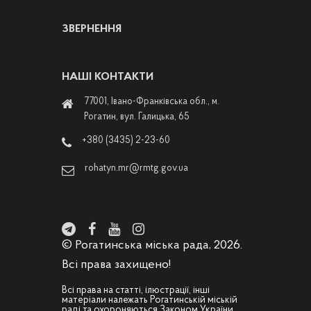
ЗВЕРНЕННЯ
НАШІ КОНТАКТИ
77001, Івано-Франківська обл., м.
Рогатин, вул. Галицька, 65
+380 (3435) 2-23-60
rohatyn.mr@rmtg.gov.ua
© Рогатинська міська рада, 2026.
Всі права захищено!
Всі права на статті, ілюстрації, інші
матеріали належать Рогатинській міській
раді та охороняються Законом України