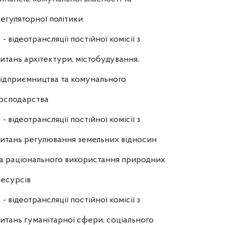
егуляторної політики
- відеотрансляції постійної комісії з
итань архітектури, містобудування,
ідприємництва та комунального
осподарства
- відеотрансляції постійної комісії з
итань регулювання земельних відносин
а раціонального використання природних
есурсів
- відеотрансляції постійної комісії з
итань гуманітарної сфери, соціального