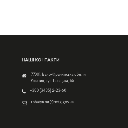
НАШІ КОНТАКТИ
77001, Івано-Франківська обл., м.
Рогатин, вул. Галицька, 65
+380 (3435) 2-23-60
rohatyn.mr@rmtg.gov.ua