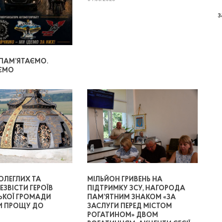
з
 ПАМ’ЯТАЄМО.
ЄМО
ОЛЕГЛИХ ТА
МІЛЬЙОН ГРИВЕНЬ НА
ЕЗВІСТИ ГЕРОЇВ
ПІДТРИМКУ ЗСУ, НАГОРОДА
ЬКОЇ ГРОМАДИ
ПАМ’ЯТНИМ ЗНАКОМ «ЗА
И ПРОЩУ ДО
ЗАСЛУГИ ПЕРЕД МІСТОМ
РОГАТИНОМ» ДВОМ