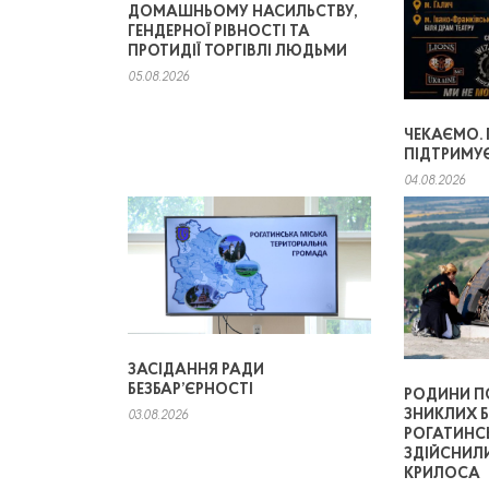
ДОМАШНЬОМУ НАСИЛЬСТВУ,
ГЕНДЕРНОЇ РІВНОСТІ ТА
ПРОТИДІЇ ТОРГІВЛІ ЛЮДЬМИ
05.08.2026
ЧЕКАЄМО.
ПІДТРИМУ
04.08.2026
ЗАСІДАННЯ РАДИ
БЕЗБАР’ЄРНОСТІ
РОДИНИ П
ЗНИКЛИХ Б
03.08.2026
РОГАТИНС
ЗДІЙСНИЛ
КРИЛОСА