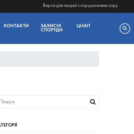
Версія для людей з порушеннями зору
КОНТАКТИ
ЗАХИСНІ
ЦНАП
СПОРУДИ
ТЕГОРІЇ