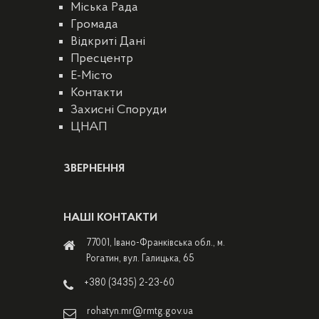
Міська Рада
Громада
Відкриті Дані
Пресцентр
E-Місто
Контакти
Захисні Споруди
ЦНАП
ЗВЕРНЕННЯ
НАШІ КОНТАКТИ
77001, Івано-Франківська обл., м.
Рогатин, вул. Галицька, 65
+380 (3435) 2-23-60
rohatyn.mr@rmtg.gov.ua