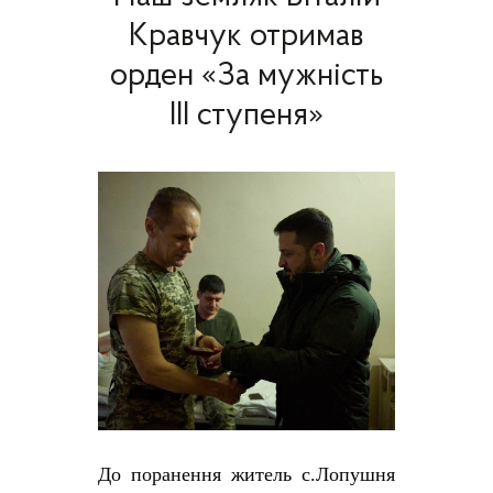
Кравчук отримав
орден «За мужність
ІІІ ступеня»
До поранення житель с.Лопушня