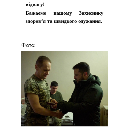
відвагу!
Бажаємо нашому Захиснику
здоров‘я та швидкого одужання.
Фото: