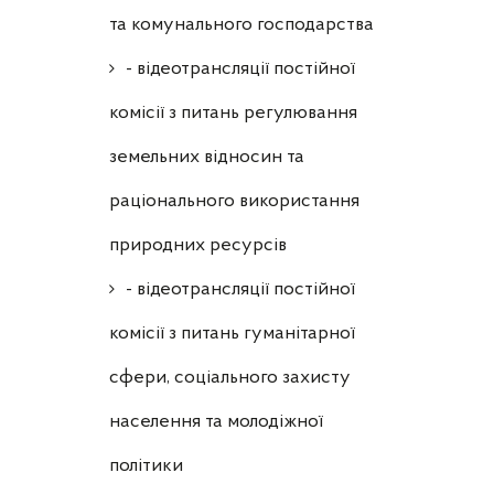
та комунального господарства
- відеотрансляції постійної
комісії з питань регулювання
земельних відносин та
раціонального використання
природних ресурсів
- відеотрансляції постійної
комісії з питань гуманітарної
сфери, соціального захисту
населення та молодіжної
політики