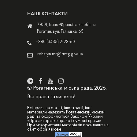
НАШІ КОНТАКТИ
77001, Івано-Франківська обл., м.
Рогатин, вул. Галицька, 65
+380 (3435) 2-23-60
rohatyn.mr@rmtg.gov.ua
© Рогатинська міська рада, 2026.
Всі права захищено!
Всі права на статті, ілюстрації, інші
матеріали належать Рогатинській міській
раді та охороняються Законом України
«Про авторське право і суміжні права».
При використанні матеріалів посилання на
сайт обов'язкове.