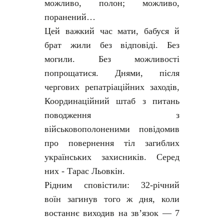
можливо, полон; можливо,
поранений…
Цей важкий час мати, бабуся й
брат жили без відповіді. Без
могили. Без можливості
попрощатися. Днями, після
чергових репатріаційних заходів,
Координаційний штаб з питань
поводження з
військовополоненими повідомив
про повернення тіл загиблих
українських захисників. Серед
них - Тарас Льовкін.
Рідним сповістили: 32-річний
воїн загинув того ж дня, коли
востаннє виходив на зв’язок — 7