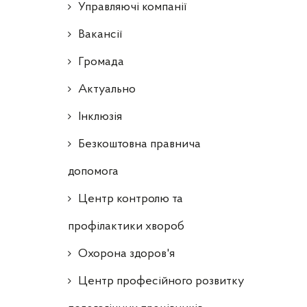
Управляючі компанії
Ваканcії
Громада
Актуально
Інклюзія
Безкоштовна правнича
допомога
Центр контролю та
профілактики хвороб
Охорона здоров'я
Центр професійного розвитку