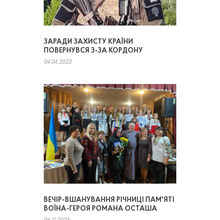
ЗАРАДИ ЗАХИСТУ КРАЇНИ
ПОВЕРНУВСЯ З-ЗА КОРДОНУ
04.04.2023
ВЕЧІР-ВШАНУВАННЯ РІЧНИЦІ ПАМ'ЯТІ
ВОЇНА-ГЕРОЯ РОМАНА ОСТАША