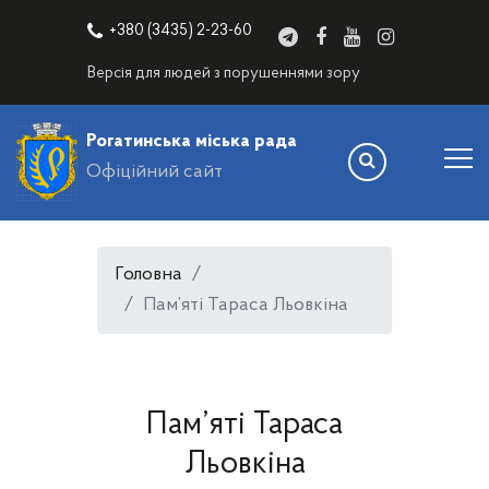
+380 (3435) 2-23-60
Версія для людей з порушеннями зору
Рогатинська міська рада
Офіційний сайт
Головна
Пам’яті Тараса Льовкіна
Пам’яті Тараса
Льовкіна