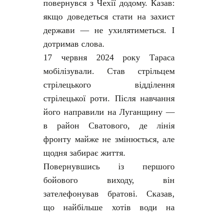
повернувся з Чехії додому. Казав:
якщо доведеться стати на захист
держави — не ухилятиметься. І
дотримав слова.
17 червня 2024 року Тараса
мобілізували. Став стрільцем
стрілецького відділення
стрілецької роти. Після навчання
його направили на Луганщину —
в район Сватового, де лінія
фронту майже не змінюється, але
щодня забирає життя.
Повернувшись із першого
бойового виходу, він
зателефонував братові. Сказав,
що найбільше хотів води на