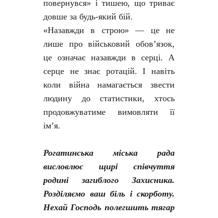
повернувся» і тишею, що триває
довше за будь-який бій.
«Назавжди в строю» — це не
лише про військовий обов’язок,
це означає назавжди в серці. А
серце не знає ротацій. І навіть
коли війна намагається звести
людину до статистики, хтось
продовжуватиме вимовляти її
ім’я.
Рогатинська міська рада
висловлює щирі співчуття
родині загиблого Захисника.
Розділяємо ваш біль і скорботу.
Нехай Господь полегшить тягар