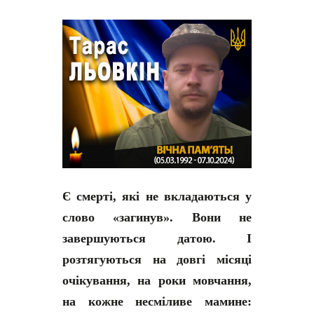
Є смерті, які не вкладаються у
слово «загинув». Вони не
завершуються датою. І
розтягуються на довгі місяці
очікування, на роки мовчання,
на кожне несміливе мамине: