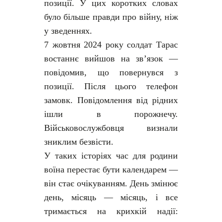
позиції. У цих коротких словах
було більше правди про війну, ніж
у зведеннях.
7 жовтня 2024 року солдат Тарас
востаннє вийшов на зв’язок —
повідомив, що повернувся з
позиції. Після цього телефон
замовк. Повідомлення від рідних
ішли в порожнечу.
Військовослужбовця визнали
зниклим безвісти.
У таких історіях час для родини
воїна перестає бути календарем —
він стає очікуванням. День змінює
день, місяць — місяць, і все
тримається на крихкій надії: