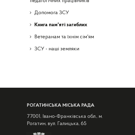
педагогічних працівників
Допомога ЗСУ
Книга пам'яті загиблих
Ветеранам та їхнім сім'ям
ЗСУ - наші земляки
РОГАТИНСЬКА МІСЬКА РАДА
77001, Івано-Франківська обл., м.
Рогатин, вул. Галицька, 65