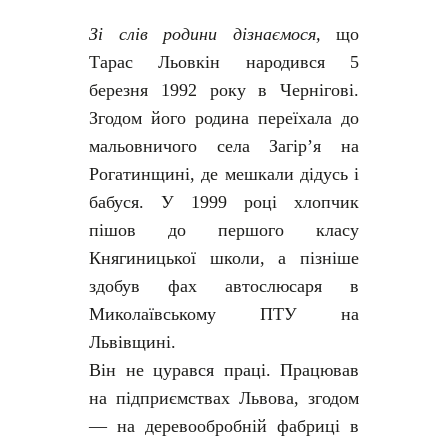
Зі слів родини дізнаємося,
що
Тарас Льовкін народився 5
березня 1992 року в Чернігові.
Згодом його родина переїхала до
мальовничого села Загір’я на
Рогатинщині, де мешкали дідусь і
бабуся. У 1999 році хлопчик
пішов до першого класу
Княгиницької школи, а пізніше
здобув фах автослюсаря в
Миколаївському ПТУ на
Львівщині.
Він не цурався праці. Працював
на підприємствах Львова, згодом
— на деревообробній фабриці в