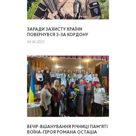
ЗАРАДИ ЗАХИСТУ КРАЇНИ
ПОВЕРНУВСЯ З-ЗА КОРДОНУ
04.04.2023
ВЕЧІР-ВШАНУВАННЯ РІЧНИЦІ ПАМ'ЯТІ
ВОЇНА-ГЕРОЯ РОМАНА ОСТАША