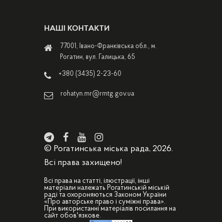
НАШІ КОНТАКТИ
77001, Івано-Франківська обл., м.
Рогатин, вул. Галицька, 65
+380 (3435) 2-23-60
rohatyn.mr@rmtg.gov.ua
© Рогатинська міська рада, 2026.
Всі права захищено!
Всі права на статті, ілюстрації, інші
матеріали належать Рогатинській міській
раді та охороняються Законом України
«Про авторське право і суміжні права».
При використанні матеріалів посилання на
сайт обов'язкове.