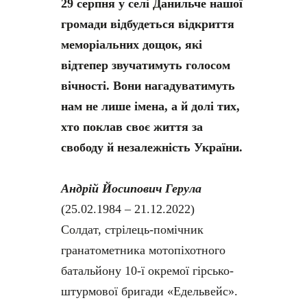
29 серпня у селі Данильче нашої
громади відбудеться відкриття
меморіальних дощок, які
відтепер звучатимуть голосом
вічності. Вони нагадуватимуть
нам не лише імена, а й долі тих,
хто поклав своє життя за
свободу й незалежність України.
Андрій Йосипович Герула
(25.02.1984 – 21.12.2022)
Солдат, стрілець-помічник
гранатометника мотопіхотного
батальйону 10-ї окремої гірсько-
штурмової бригади «Едельвейс».