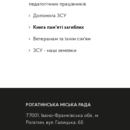
педагогічних працівників
Допомога ЗСУ
Книга пам'яті загиблих
Ветеранам та їхнім сім'ям
ЗСУ - наші земляки
РОГАТИНСЬКА МІСЬКА РАДА
77001, Івано-Франківська обл., м.
Рогатин, вул. Галицька, 65