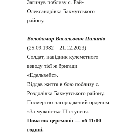
Загинув поблизу с. Рай-
Олександрівка Бахмутського
району.
Володимир Васильович Пилипів
(25.09.1982 – 21.12.2023)
Солдат, навідник кулеметного
взводу тієї ж бригади
«Едельвейс».
Віддав життя в бою поблизу с.
Роздолівка Бахмутського району.
Посмертно нагороджений орденом
«За мужність» ІІІ ступеня.
Початок церемонії — об 11:00
годині.