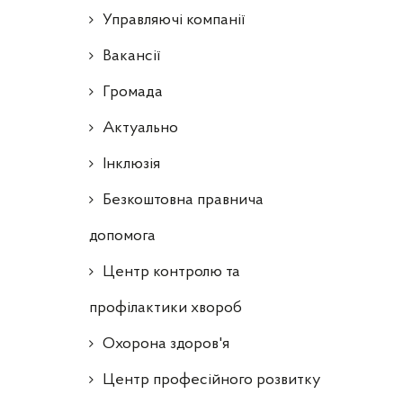
Управляючі компанії
Ваканcії
Громада
Актуально
Інклюзія
Безкоштовна правнича
допомога
Центр контролю та
профілактики хвороб
Охорона здоров'я
Центр професійного розвитку