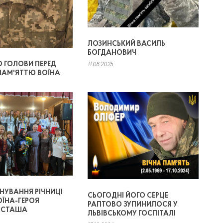
ЛОЗИНСЬКИЙ ВАСИЛЬ
БОГДАНОВИЧ
 ГОЛОВИ ПЕРЕД
11.08.2025
ПАМ'ЯТТЮ ВОЇНА
НУВАННЯ РІЧНИЦІ
СЬОГОДНІ ЙОГО СЕРЦЕ
ОЇНА-ГЕРОЯ
РАПТОВО ЗУПИНИЛОСЯ У
ОСТАША
ЛЬВІВСЬКОМУ ГОСПІТАЛІ