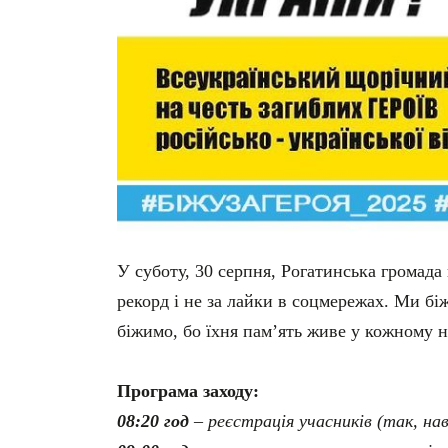
У суботу, 30 серпня, Рогатинська громада 
рекорд і не за лайки в соцмережах. Ми бі
біжимо, бо їхня пам’ять живе у кожному 
Програма заходу:
08:20 год
– реєстрація учасників (так, на