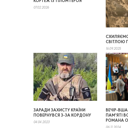
КОРТЕЖ ІЗ ТІЛОМ ГЕРОЯ
07.02.2026
СХИЛЯЄМО
СВІТЛОЮ 
16.09.2025
ЗАРАДИ ЗАХИСТУ КРАЇНИ
ВЕЧІР-ВША
ПОВЕРНУВСЯ З-ЗА КОРДОНУ
ПАМ'ЯТІ В
РОМАНА 
04.04.2023
06.11.2024