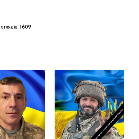
еглядів:
1609