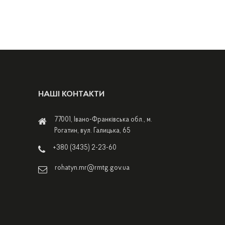
НАШІ КОНТАКТИ
77001, Івано-Франківська обл., м.
Рогатин, вул. Галицька, 65
+380 (3435) 2-23-60
rohatyn.mr@rmtg.gov.ua