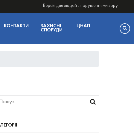
Версія для людей з порушеннями зору
КОНТАКТИ
ЗАХИСНІ
ЦНАП
СПОРУДИ
ТЕГОРІЇ