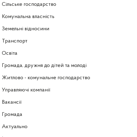
Сільське господарство
Комунальна власність
Земельні відносини
Транспорт
Освіта
Громада, дружня до дітей та молоді
Житлово - комунальне господарство
Управляючі компанії
Ваканcії
Громада
Актуально