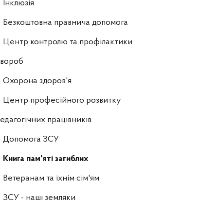
Інклюзія
Безкоштовна правнича допомога
Центр контролю та профілактики
хвороб
Охорона здоров'я
Центр професійного розвитку
едагогічних працівників
Допомога ЗСУ
Книга пам'яті загиблих
Ветеранам та їхнім сім'ям
ЗСУ - наші земляки