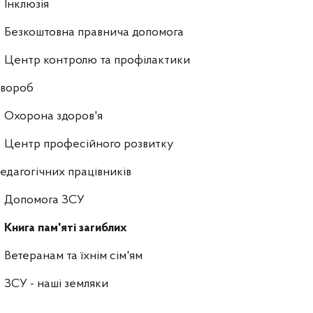
Інклюзія
Безкоштовна правнича допомога
Центр контролю та профілактики
хвороб
Охорона здоров'я
Центр професійного розвитку
едагогічних працівників
Допомога ЗСУ
Книга пам'яті загиблих
Ветеранам та їхнім сім'ям
ЗСУ - наші земляки