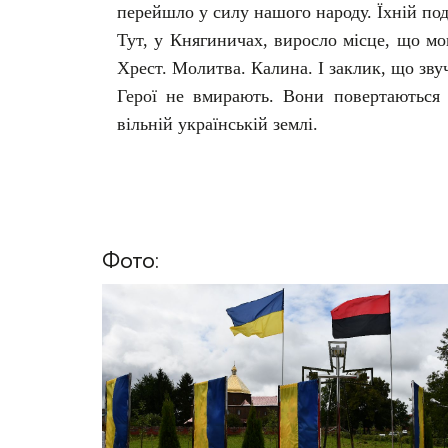
перейшло у силу нашого народу. Їхній по
Тут, у Княгиничах, виросло місце, що м
Хрест. Молитва. Калина. І заклик, що звуч
Герої не вмирають. Вони повертаються
вільній українській землі.
Фото: