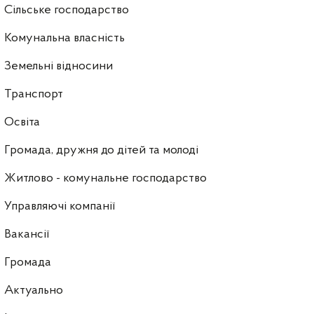
Сільське господарство
Комунальна власність
Земельні відносини
Транспорт
Освіта
Громада, дружня до дітей та молоді
Житлово - комунальне господарство
Управляючі компанії
Ваканcії
Громада
Актуально