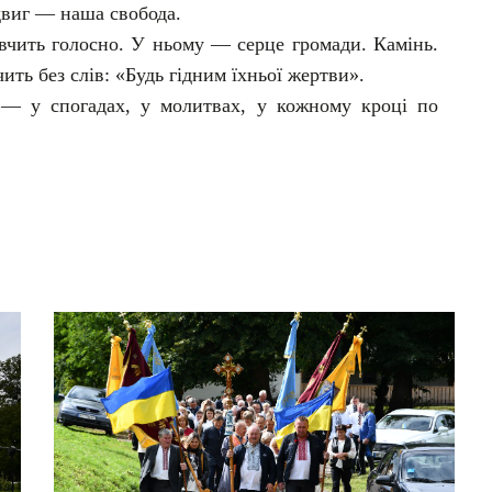
двиг — наша свобода.
овчить голосно. У ньому — серце громади. Камінь.
ить без слів: «Будь гідним їхньої жертви».
 — у спогадах, у молитвах, у кожному кроці по