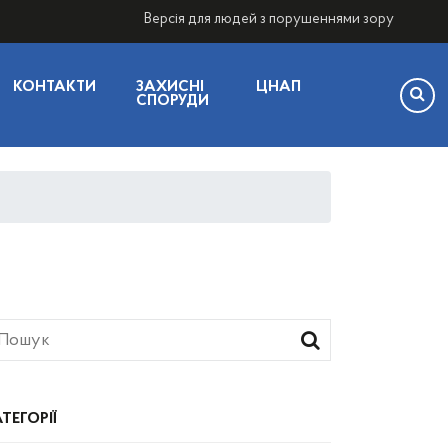
Версія для людей з порушеннями зору
КОНТАКТИ
ЗАХИСНІ
ЦНАП
СПОРУДИ
ТЕГОРІЇ