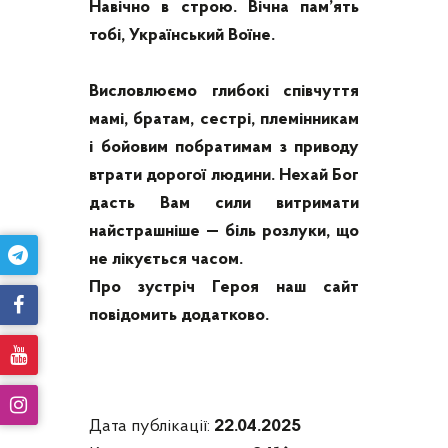
Навічно в строю. Вічна пам’ять
тобі, Український Воїне.
Висловлюємо глибокі співчуття
мамі, братам, сестрі, племінникам
і бойовим побратимам з приводу
втрати дорогої людини. Нехай Бог
дасть Вам сили витримати
найстрашніше — біль розлуки, що
не лікується часом.
Про зустріч Героя наш сайт
повідомить додатково.
Дата публікації:
22.04.2025