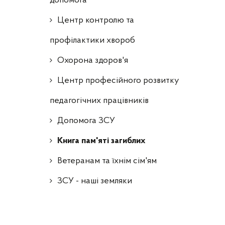
допомога
Центр контролю та
профілактики хвороб
Охорона здоров'я
Центр професійного розвитку
педагогічних працівників
Допомога ЗСУ
Книга пам'яті загиблих
Ветеранам та їхнім сім'ям
ЗСУ - наші земляки