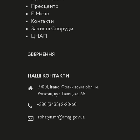
Пресцентр
E-Місто
Контакти
Захисні Споруди
ЦНАП
ЗВЕРНЕННЯ
НАШІ КОНТАКТИ
77001, Івано-Франківська обл., м.
Рогатин, вул. Галицька, 65
+380 (3435) 2-23-60
rohatyn.mr@rmtg.gov.ua