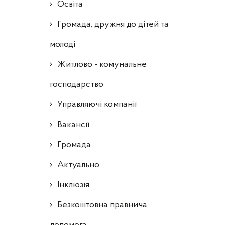
Освіта
Громада, дружня до дітей та
молоді
Житлово - комунальне
господарство
Управляючі компанії
Ваканcії
Громада
Актуально
Інклюзія
Безкоштовна правнича