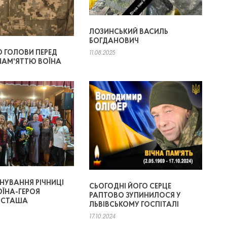
ЛОЗИНСЬКИЙ ВАСИЛЬ
БОГДАНОВИЧ
 ГОЛОВИ ПЕРЕД
11.08.2025
ПАМ'ЯТТЮ ВОЇНА
НУВАННЯ РІЧНИЦІ
СЬОГОДНІ ЙОГО СЕРЦЕ
ОЇНА-ГЕРОЯ
РАПТОВО ЗУПИНИЛОСЯ У
ОСТАША
ЛЬВІВСЬКОМУ ГОСПІТАЛІ
17.10.2024