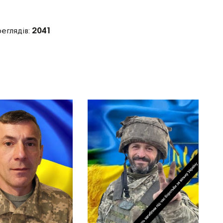
реглядів:
2041