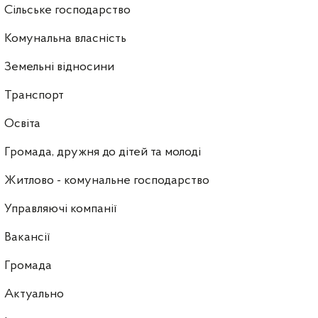
Сільське господарство
Комунальна власність
Земельні відносини
Транспорт
Освіта
Громада, дружня до дітей та молоді
Житлово - комунальне господарство
Управляючі компанії
Ваканcії
Громада
Актуально