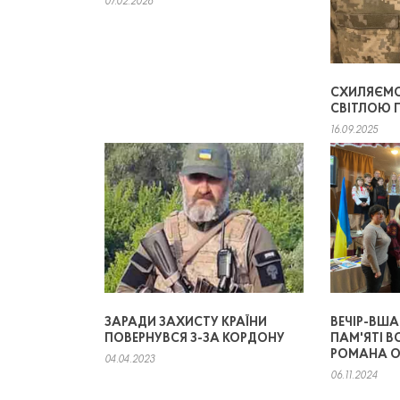
07.02.2026
СХИЛЯЄМО
СВІТЛОЮ 
16.09.2025
ЗАРАДИ ЗАХИСТУ КРАЇНИ
ВЕЧІР-ВША
ПОВЕРНУВСЯ З-ЗА КОРДОНУ
ПАМ'ЯТІ В
РОМАНА 
04.04.2023
06.11.2024