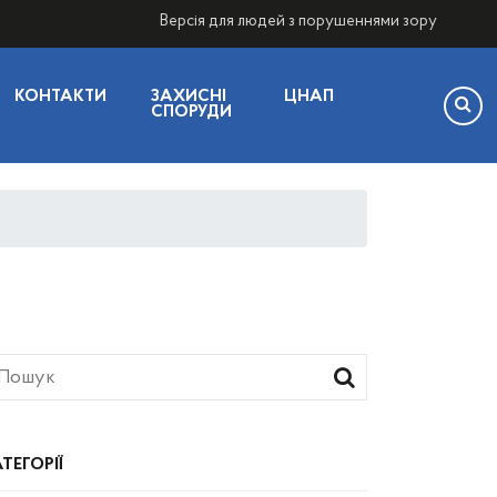
Версія для людей з порушеннями зору
КОНТАКТИ
ЗАХИСНІ
ЦНАП
СПОРУДИ
ТЕГОРІЇ