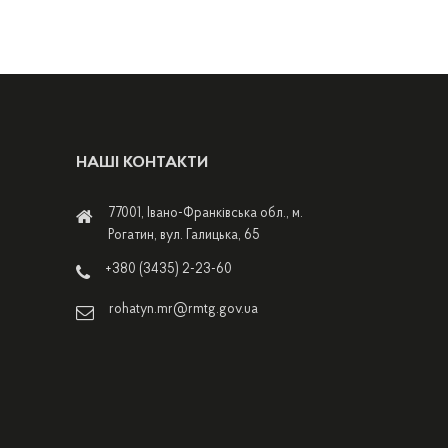
НАШІ КОНТАКТИ
77001, Івано-Франківська обл., м.
Рогатин, вул. Галицька, 65
+380 (3435) 2-23-60
rohatyn.mr@rmtg.gov.ua