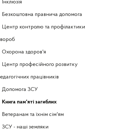
Інклюзія
Безкоштовна правнича допомога
Центр контролю та профілактики
хвороб
Охорона здоров'я
Центр професійного розвитку
едагогічних працівників
Допомога ЗСУ
Книга пам'яті загиблих
Ветеранам та їхнім сім'ям
ЗСУ - наші земляки