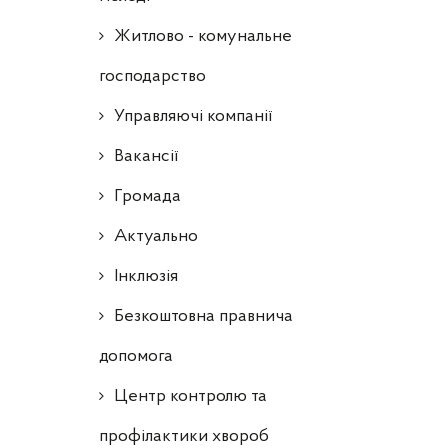
Житлово - комунальне
господарство
Управляючі компанії
Ваканcії
Громада
Актуально
Інклюзія
Безкоштовна правнича
допомога
Центр контролю та
профілактики хвороб