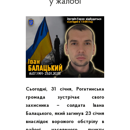
у жалобі
Сьогодні, 31 січня, Рогатинська
громада зустрічає свого
захисника – солдата Івана
Балацького, який загинув 23 січня
внаслідок ворожого обстрілу в
районі населеного пункту