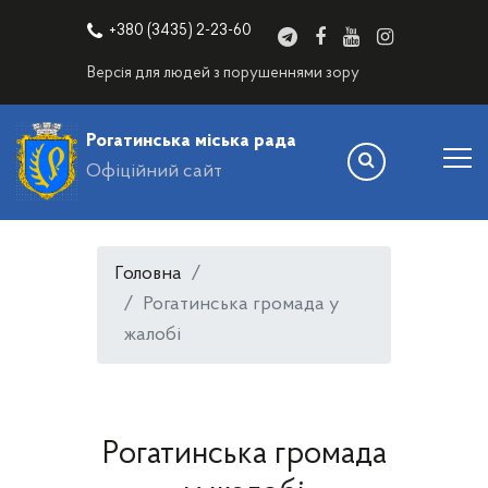
+380 (3435) 2-23-60
Версія для людей з порушеннями зору
Рогатинська міська рада
Офіційний сайт
Головна
Рогатинська громада у
жалобі
Рогатинська громада