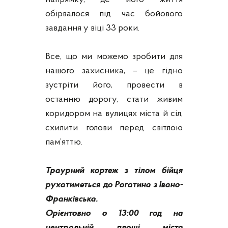
обірвалося під час бойового
завдання у віці 33 роки.
Все, що ми можемо зробити для
нашого захисника, – це гідно
зустріти його, провести в
останню дорогу, стати живим
коридором на вулицях міста й сіл,
схилити голови перед світлою
пам’яттю.
Траурний кортеж з тілом бійця
рухатиметься до Рогатина з Івано-
Франківська.
Орієнтовно о 13:00 год на
центральній площі міста