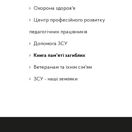
Охорона здоров'я
Центр професійного розвитку
педагогічних працівників
Допомога ЗСУ
Книга пам'яті загиблих
Ветеранам та їхнім сім'ям
ЗСУ - наші земляки