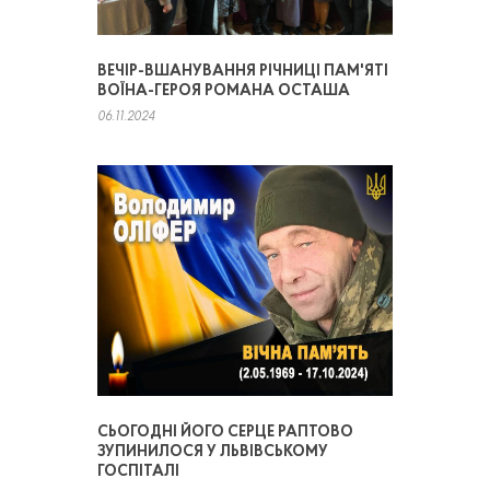
ВЕЧІР-ВШАНУВАННЯ РІЧНИЦІ ПАМ'ЯТІ
ВОЇНА-ГЕРОЯ РОМАНА ОСТАША
06.11.2024
СЬОГОДНІ ЙОГО СЕРЦЕ РАПТОВО
ЗУПИНИЛОСЯ У ЛЬВІВСЬКОМУ
ГОСПІТАЛІ