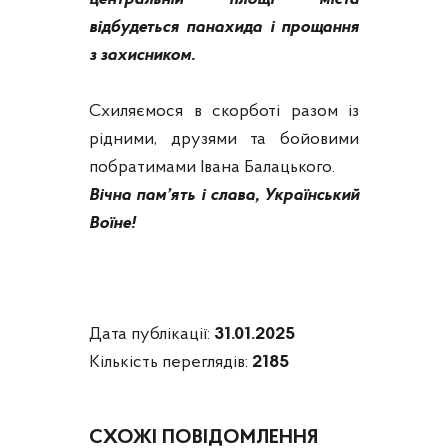
відбудеться панахида і прощання
з захисником.
Схиляємося в скорботі разом із
рідними, друзями та бойовими
побратимами Івана Балацького.
Вічна пам’ять і слава, Український
Воїне!
Дата публікації:
31.01.2025
Кількість переглядів:
2185
СХОЖІ ПОВІДОМЛЕННЯ