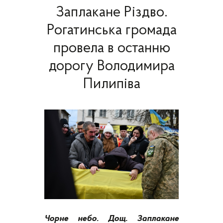
Заплакане Різдво.
Рогатинська громада
провела в останню
дорогу Володимира
Пилипіва
Чорне небо. Дощ. Заплакане