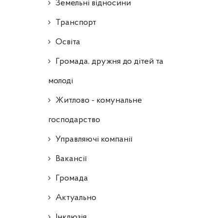
Земельні відносини
Транспорт
Освіта
Громада, дружня до дітей та
молоді
Житлово - комунальне
господарство
Управляючі компанії
Ваканcії
Громада
Актуально
Інклюзія