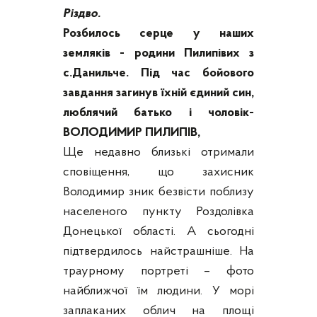
Різдво.
Розбилось серце у наших
земляків - родини Пилипівих з
с.Данильче. Під час бойового
завдання загинув їхній єдиний син,
люблячий батько і чоловік-
ВОЛОДИМИР ПИЛИПІВ,
Ще недавно близькі отримали
сповіщення, що захисник
Володимир зник безвісти поблизу
населеного пункту Роздолівка
Донецької області. А сьогодні
підтвердилось найстрашніше. На
траурному портреті – фото
найближчої їм людини. У морі
заплаканих облич на площі