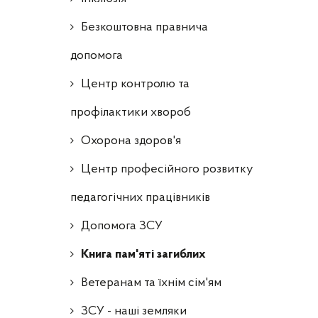
Безкоштовна правнича
допомога
Центр контролю та
профілактики хвороб
Охорона здоров'я
Центр професійного розвитку
педагогічних працівників
Допомога ЗСУ
Книга пам'яті загиблих
Ветеранам та їхнім сім'ям
ЗСУ - наші земляки