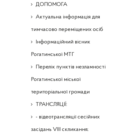
ДОПОМОГА
Актуальна інформація для
тимчасово переміщених осіб
Інформаційний вісник
Рогатинської МТГ
Перелік пунктів незламності
Рогатинської міської
територіальної громади
ТРАНСЛЯЦІЇ:
- відеотрансляції сесійних
засідань VIII скликання;