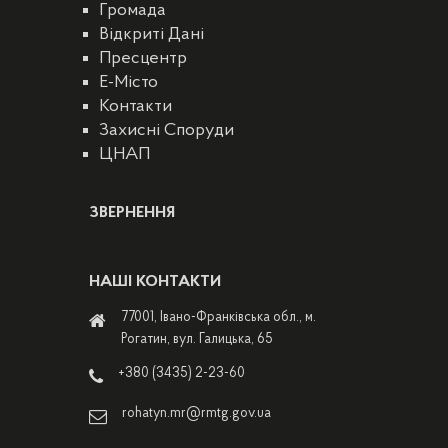
Громада
Відкриті Дані
Пресцентр
E-Місто
Контакти
Захисні Споруди
ЦНАП
ЗВЕРНЕННЯ
НАШІ КОНТАКТИ
77001, Івано-Франківська обл., м.
Рогатин, вул. Галицька, 65
+380 (3435) 2-23-60
rohatyn.mr@rmtg.gov.ua