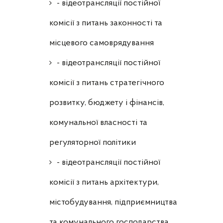
- відеотрансляції постійної
комісії з питань законності та
місцевого самоврядування
- відеотрансляції постійної
комісії з питань стратегічного
розвитку, бюджету і фінансів,
комунальної власності та
регуляторної політики
- відеотрансляції постійної
комісії з питань архітектури,
містобудування, підприємництва
та комунального господарства